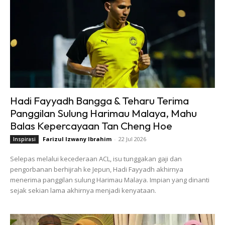
Hadi Fayyadh Bangga & Teharu Terima
Panggilan Sulung Harimau Malaya, Mahu
Balas Kepercayaan Tan Cheng Hoe
Farizul Izwany Ibrahim
-
22 Jul 2026
Inspirasi
Selepas melalui kecederaan ACL, isu tunggakan gaji dan
pengorbanan berhijrah ke Jepun, Hadi Fayyadh akhirnya
menerima panggilan sulung Harimau Malaya. Impian yang dinanti
sejak sekian lama akhirnya menjadi kenyataan.