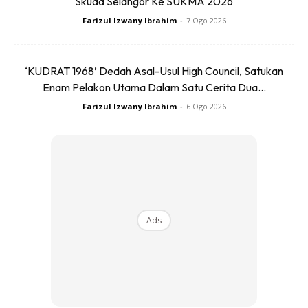
Skuad Selangor Ke SUKMA 2026
Farizul Izwany Ibrahim
-
7 Ogo 2026
‘KUDRAT 1968’ Dedah Asal-Usul High Council, Satukan
Enam Pelakon Utama Dalam Satu Cerita Dua...
Farizul Izwany Ibrahim
-
6 Ogo 2026
Ads