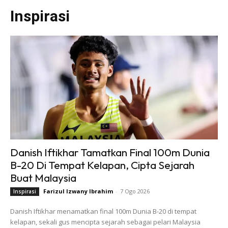
Inspirasi
Danish Iftikhar Tamatkan Final 100m Dunia
B-20 Di Tempat Kelapan, Cipta Sejarah
Buat Malaysia
Farizul Izwany Ibrahim
-
7 Ogo 2026
Inspirasi
Danish Iftikhar menamatkan final 100m Dunia B-20 di tempat
kelapan, sekali gus mencipta sejarah sebagai pelari Malaysia