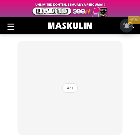
NEW
Ads