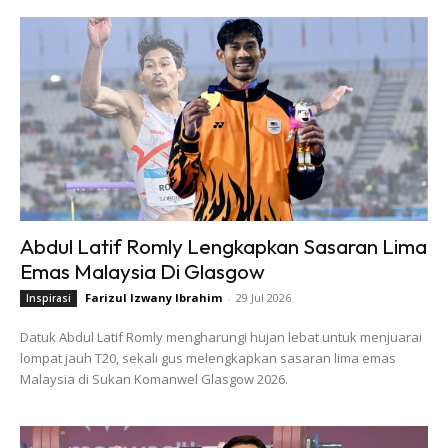
Abdul Latif Romly Lengkapkan Sasaran Lima
Emas Malaysia Di Glasgow
Farizul Izwany Ibrahim
-
29 Jul 2026
Inspirasi
Datuk Abdul Latif Romly mengharungi hujan lebat untuk menjuarai
lompat jauh T20, sekali gus melengkapkan sasaran lima emas
Malaysia di Sukan Komanwel Glasgow 2026.