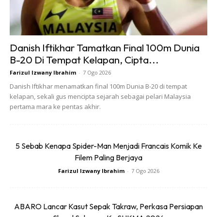
Danish Iftikhar Tamatkan Final 100m Dunia
B-20 Di Tempat Kelapan, Cipta...
Farizul Izwany Ibrahim
-
7 Ogo 2026
Danish Iftikhar menamatkan final 100m Dunia B-20 di tempat
kelapan, sekali gus mencipta sejarah sebagai pelari Malaysia
pertama mara ke pentas akhir.
5 Sebab Kenapa Spider-Man Menjadi Francais Komik Ke
Filem Paling Berjaya
Farizul Izwany Ibrahim
-
7 Ogo 2026
ABARO Lancar Kasut Sepak Takraw, Perkasa Persiapan