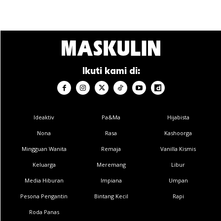
Ikuti kami di:
Ideaktiv
Pa&Ma
Hijabista
Nona
Rasa
Kashoorga
Mingguan Wanita
Remaja
Vanilla Kismis
Keluarga
Meremang
Libur
Media Hiburan
Impiana
Umpan
Pesona Pengantin
Bintang Kecil
Rapi
Roda Panas