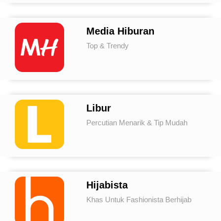
Media Hiburan
Top & Trendy
Libur
Percutian Menarik & Tip Mudah
Hijabista
Khas Untuk Fashionista Berhijab