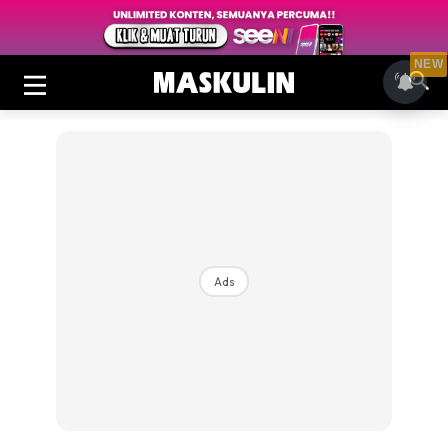
NEW
Ads