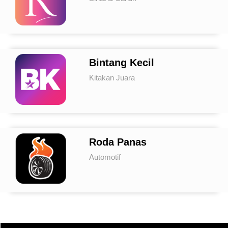
Bintang Kecil
Kitakan Juara
Roda Panas
Automotif