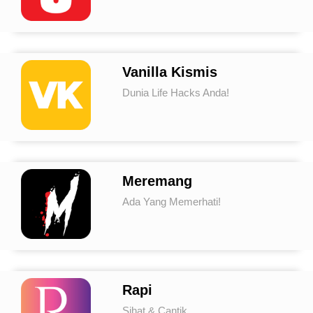
Vanilla Kismis
Dunia Life Hacks Anda!
Meremang
Ada Yang Memerhati!
Rapi
Sihat & Cantik