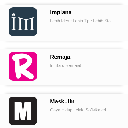
Impiana
Lebih Idea • Lebih Tip • Lebih Stail
Remaja
Ini Baru Remaja!
Maskulin
Gaya Hidup Lelaki Sofisikated