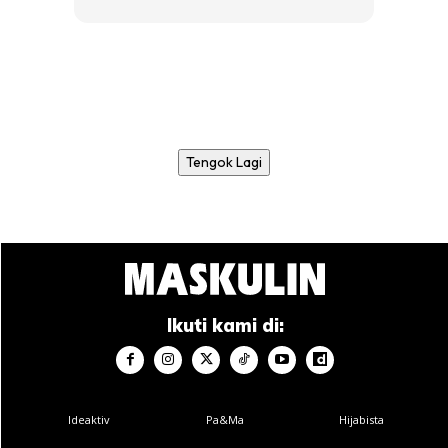
Tengok Lagi
Ikuti kami di:
Ideaktiv
Pa&Ma
Hijabista