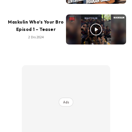
Maskulin Who’s Your Bro
Episod 1 – Teaser
2 Dis 2024
Ads