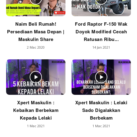
Naim Beli Rumah!
Ford Raptor F-150 Wak
Persediaan Masa Depan |
Doyok Modified Cecah
Maskulin Share
Ratusan Ribu...
2 Mac 2020
14 Jan 2021
Xpert Maskulin :
Xpert Maskulin : Lelaki
Kebaikan Berbekam
Sado Digalakkan
Kepada Lelaki
Berbekam
1 Mac 2021
1 Mac 2021