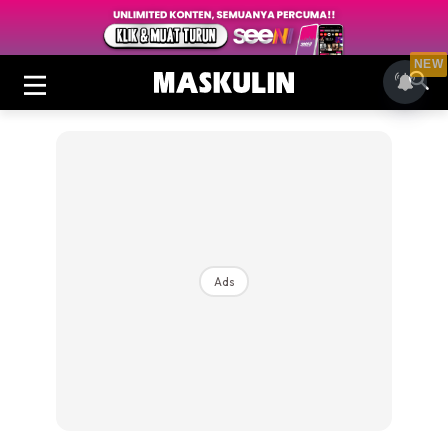
NEW
Ads