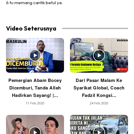
6 tu memang cantik betul ye.
Video Seterusnya
Pemergian Abam Bocey
Dari Pasar Malam Ke
Dicemburi, Tanda Allah
Syarikat Global, Coach
Hadirkan Sayang! |...
Fadzil Kongsi...
11 Feb 2020
24 Feb 2020