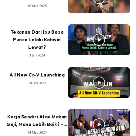
16 Mac 2025
Tekanan Dari Ibu Bapa
Punca Lelaki Kahwin
Lewat?
3 Jan 2024
All New Cr-V Launching
14 Dis 2023
Kerja Sendiri Atau Makan
Gaji, Mana Lebih Baik? –...
14 Mac 2024