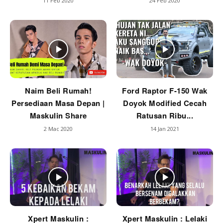
11 Feb 2020
24 Feb 2020
Naim Beli Rumah!
Ford Raptor F-150 Wak
Persediaan Masa Depan |
Doyok Modified Cecah
Maskulin Share
Ratusan Ribu...
2 Mac 2020
14 Jan 2021
Xpert Maskulin :
Xpert Maskulin : Lelaki