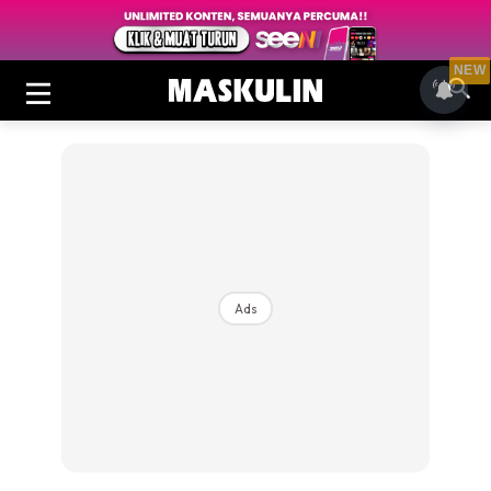
NEW
Ads