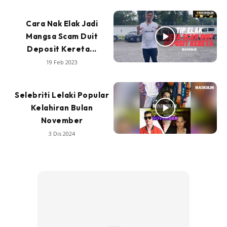
Cara Nak Elak Jadi
Mangsa Scam Duit
Deposit Kereta...
19 Feb 2023
Selebriti Lelaki Popular
Kelahiran Bulan
November
3 Dis 2024