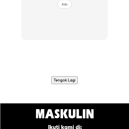
Ads
Tengok Lagi
Ikuti kami di: