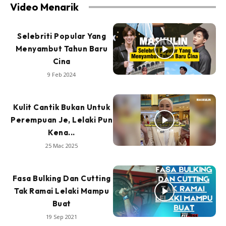
Video Menarik
Selebriti Popular Yang
Menyambut Tahun Baru
Cina
9 Feb 2024
Kulit Cantik Bukan Untuk
Perempuan Je, Lelaki Pun
Kena...
25 Mac 2025
Fasa Bulking Dan Cutting
Tak Ramai Lelaki Mampu
Buat
19 Sep 2021