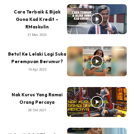
Cara Terbaik & Bijak
Guna Kad Kredit –
RMaskulin
31 Mac 2023
Betul Ke Lelaki Lagi Suka
Perempuan Berumur?
16 Apr 2025
Nak Kurus Yang Ramai
Orang Percaya
28 Okt 2021