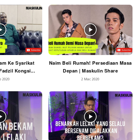
am Ke Syarikat
Naim Beli Rumah! Persediaan Masa
adzil Kongsi...
Depan | Maskulin Share
b 2020
2 Mac 2020