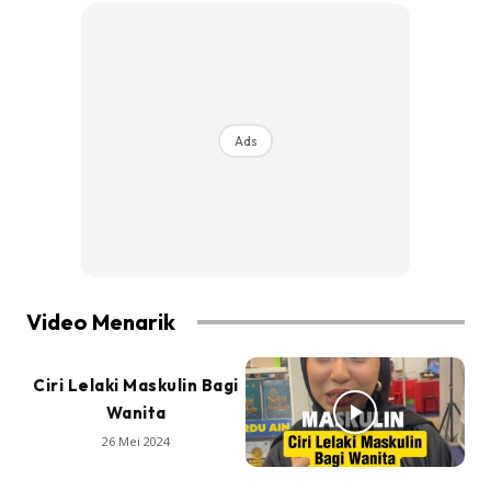
Ads
Video Menarik
Ciri Lelaki Maskulin Bagi
Wanita
26 Mei 2024