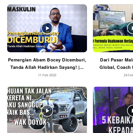
Pemergian Abam Bocey Dicemburi,
Dari Pasar Mal
Tanda Allah Hadirkan Sayang! |...
Global, Coach F
11 Feb 2020
24 Fe