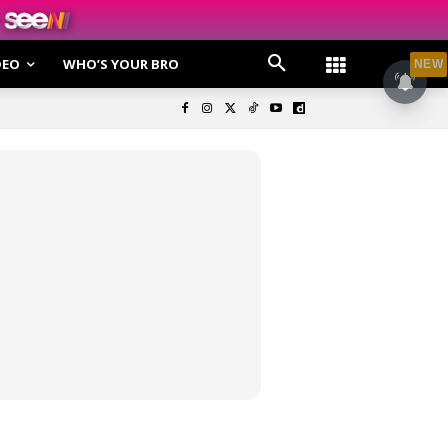
DEO
WHO’S YOUR BRO
NEW