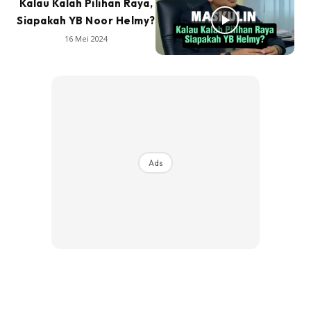
Kalau Kalah Pilihan Raya,
Siapakah YB Noor Helmy?
16 Mei 2024
Ads