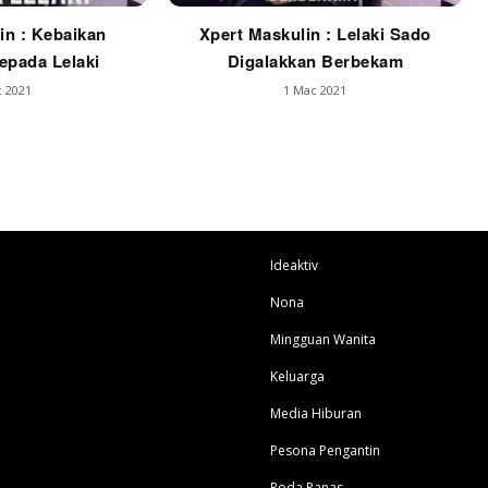
in : Kebaikan
Xpert Maskulin : Lelaki Sado
pada Lelaki
Digalakkan Berbekam
 2021
1 Mac 2021
Ideaktiv
Nona
Mingguan Wanita
Keluarga
Media Hiburan
Pesona Pengantin
Roda Panas