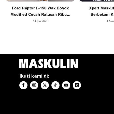
Ford Raptor F-150 Wak Doyok
Xpert Maskul
Modified Cecah Ratusan Ribu...
Berbekam Ke
14 Jan 2021
1 Mac
Ikuti kami di: