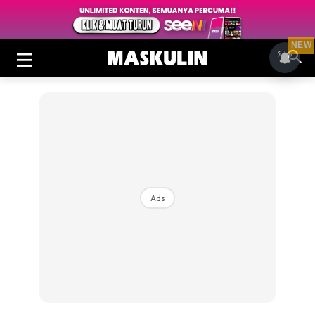
NEW
Ads