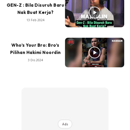
GEN-Z : Bila Disuruh Baru
Nak Buat Kerja?
13 Feb 2024
Who’s Your Bro: Bro’s
Pilihan Hakimi Noordin
3 Dis 2024
Ads