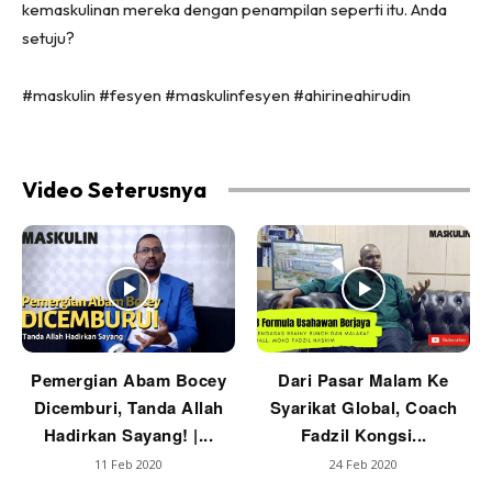
kemaskulinan mereka dengan penampilan seperti itu. Anda
setuju?
#maskulin #fesyen #maskulinfesyen #ahirineahirudin
Video Seterusnya
Pemergian Abam Bocey
Dari Pasar Malam Ke
Dicemburi, Tanda Allah
Syarikat Global, Coach
Hadirkan Sayang! |...
Fadzil Kongsi...
11 Feb 2020
24 Feb 2020