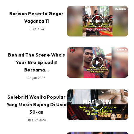
Barisan Peserta Gegar
Vaganza 11
3 Dis 2024
Behind The Scene Who’s
Your Bro Episod 8
Bersama...
24 Jan 2025
Selebriti Wanita Popular
Yang Masih Bujang Di Usia
30-an
10 Okt 2024