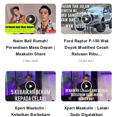
Naim Beli Rumah!
Ford Raptor F-150 Wak
Persediaan Masa Depan |
Doyok Modified Cecah
Maskulin Share
Ratusan Ribu...
2 Mac 2020
14 Jan 2021
Xpert Maskulin :
Xpert Maskulin : Lelaki
Kebaikan Berbekam
Sado Digalakkan