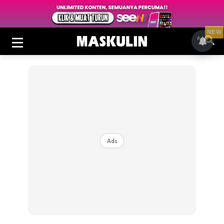
NEW
Ads