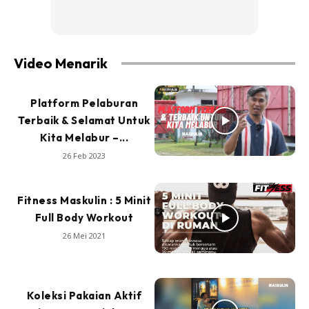
Video Menarik
Platform Pelaburan
Terbaik & Selamat Untuk
Kita Melabur –...
26 Feb 2023
Fitness Maskulin : 5 Minit
Full Body Workout
26 Mei 2021
Koleksi Pakaian Aktif