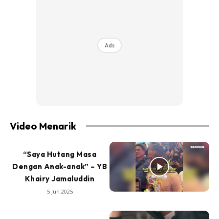
Ads
Video Menarik
“Saya Hutang Masa
Dengan Anak-anak” – YB
Khairy Jamaluddin
5 Jun 2025