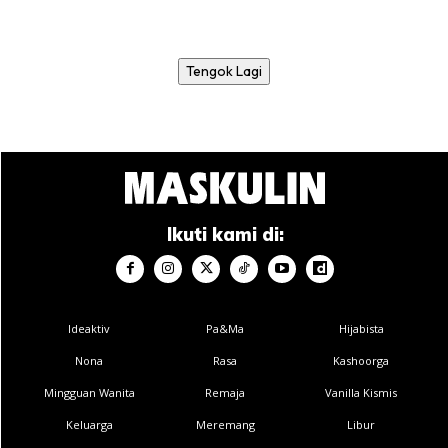
Tengok Lagi
Ikuti kami di:
Ideaktiv
Pa&Ma
Hijabista
Nona
Rasa
Kashoorga
Mingguan Wanita
Remaja
Vanilla Kismis
Keluarga
Meremang
Libur