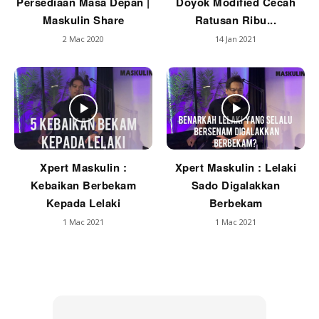
Persediaan Masa Depan |
Doyok Modified Cecah
Maskulin Share
Ratusan Ribu...
2 Mac 2020
14 Jan 2021
Xpert Maskulin :
Xpert Maskulin : Lelaki
Kebaikan Berbekam
Sado Digalakkan
Kepada Lelaki
Berbekam
1 Mac 2021
1 Mac 2021