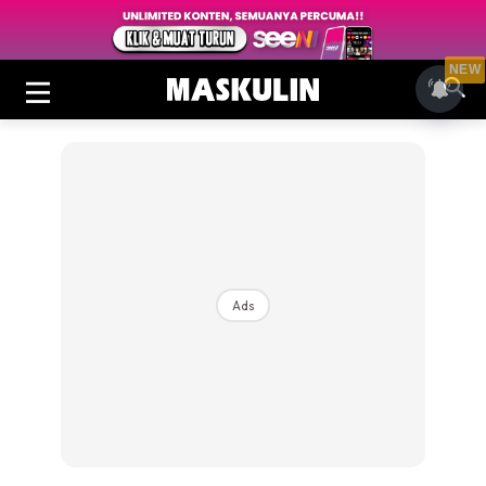
NEW
Ads