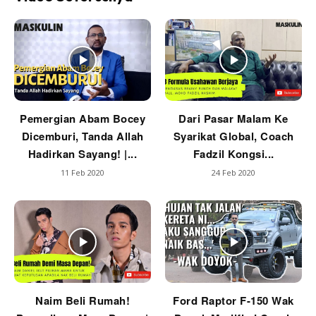
Pemergian Abam Bocey
Dari Pasar Malam Ke
Dicemburi, Tanda Allah
Syarikat Global, Coach
Hadirkan Sayang! |...
Fadzil Kongsi...
11 Feb 2020
24 Feb 2020
Naim Beli Rumah!
Ford Raptor F-150 Wak