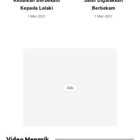
Kebaikan Berbekam
Sado Digalakkan
Kepada Lelaki
Berbekam
1 Mac 2021
1 Mac 2021
Ads
Video Menarik