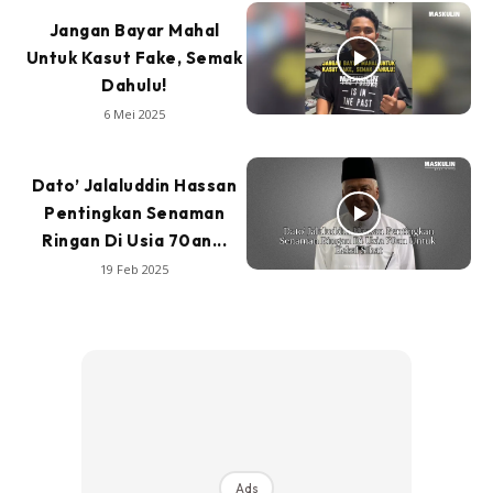
Jangan Bayar Mahal
Untuk Kasut Fake, Semak
Dahulu!
6 Mei 2025
Dato’ Jalaluddin Hassan
Pentingkan Senaman
Ringan Di Usia 70an...
19 Feb 2025
Ads