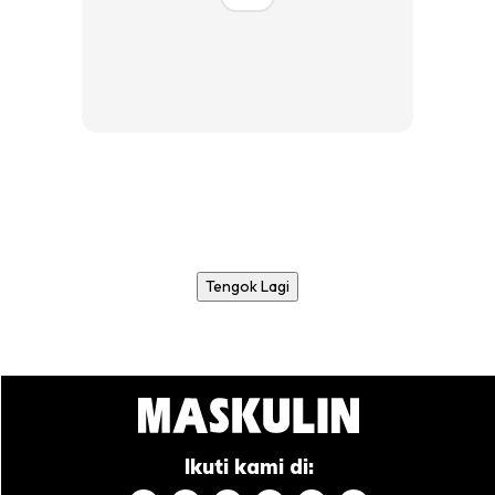
Tengok Lagi
Ikuti kami di: