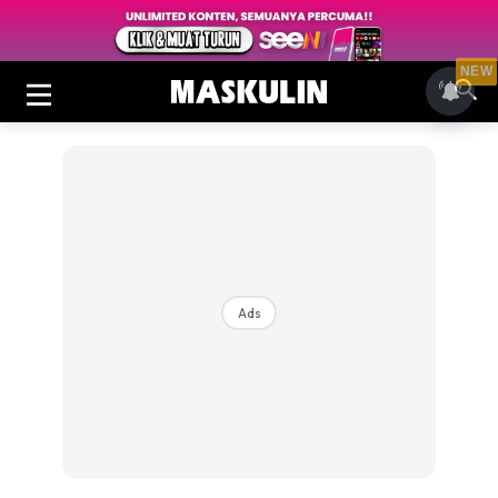
NEW
Ads