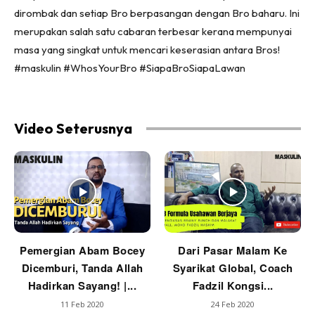
dirombak dan setiap Bro berpasangan dengan Bro baharu. Ini
merupakan salah satu cabaran terbesar kerana mempunyai
masa yang singkat untuk mencari keserasian antara Bros!
#maskulin #WhosYourBro #SiapaBroSiapaLawan
Video Seterusnya
Pemergian Abam Bocey
Dari Pasar Malam Ke
Dicemburi, Tanda Allah
Syarikat Global, Coach
Hadirkan Sayang! |...
Fadzil Kongsi...
11 Feb 2020
24 Feb 2020