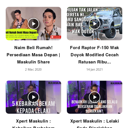
Naim Beli Rumah!
Ford Raptor F-150 Wak
Persediaan Masa Depan |
Doyok Modified Cecah
Maskulin Share
Ratusan Ribu...
2 Mac 2020
14 Jan 2021
Xpert Maskulin :
Xpert Maskulin : Lelaki