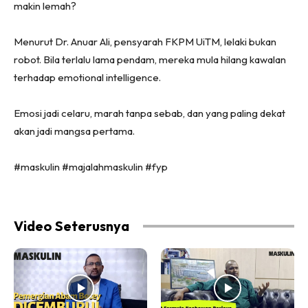
makin lemah?
Menurut Dr. Anuar Ali, pensyarah FKPM UiTM, lelaki bukan
robot. Bila terlalu lama pendam, mereka mula hilang kawalan
terhadap emotional intelligence.
Emosi jadi celaru, marah tanpa sebab, dan yang paling dekat
akan jadi mangsa pertama.
#maskulin #majalahmaskulin #fyp
Video Seterusnya