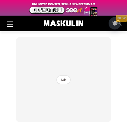
NEW
Ads