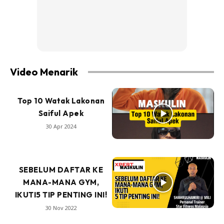
Video Menarik
Top 10 Watak Lakonan
Saiful Apek
30 Apr 2024
SEBELUM DAFTAR KE
MANA-MANA GYM,
IKUTI5 TIP PENTING INI!
30 Nov 2022