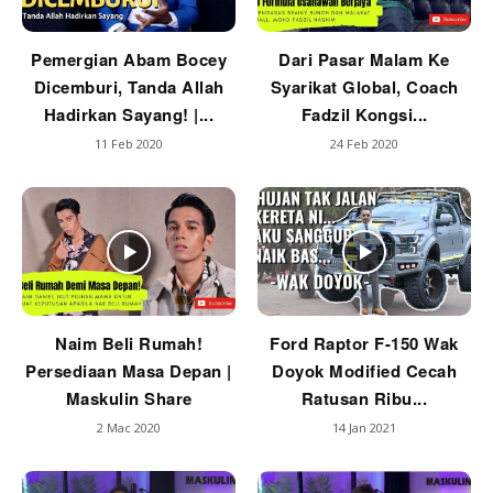
Pemergian Abam Bocey
Dari Pasar Malam Ke
Dicemburi, Tanda Allah
Syarikat Global, Coach
Hadirkan Sayang! |...
Fadzil Kongsi...
11 Feb 2020
24 Feb 2020
Naim Beli Rumah!
Ford Raptor F-150 Wak
Persediaan Masa Depan |
Doyok Modified Cecah
Maskulin Share
Ratusan Ribu...
2 Mac 2020
14 Jan 2021