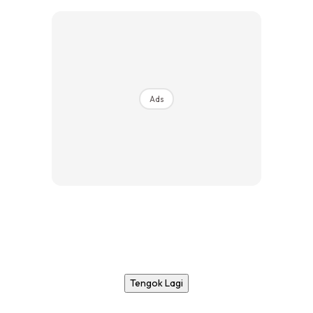
Ads
Tengok Lagi