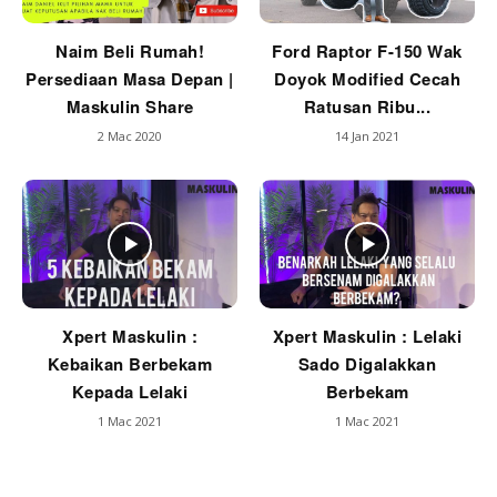
Naim Beli Rumah!
Ford Raptor F-150 Wak
Persediaan Masa Depan |
Doyok Modified Cecah
Maskulin Share
Ratusan Ribu...
2 Mac 2020
14 Jan 2021
Xpert Maskulin :
Xpert Maskulin : Lelaki
Kebaikan Berbekam
Sado Digalakkan
Kepada Lelaki
Berbekam
1 Mac 2021
1 Mac 2021