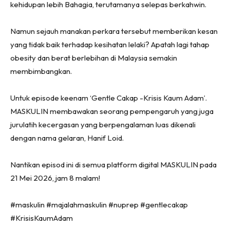
kehidupan lebih Bahagia, terutamanya selepas berkahwin.
Namun sejauh manakan perkara tersebut memberikan kesan
yang tidak baik terhadap kesihatan lelaki? Apatah lagi tahap
obesity dan berat berlebihan di Malaysia semakin
membimbangkan.
Untuk episode keenam ‘Gentle Cakap -Krisis Kaum Adam’.
MASKULIN membawakan seorang pempengaruh yang juga
jurulatih kecergasan yang berpengalaman luas dikenali
dengan nama gelaran, Hanif Loid.
Nantikan episod ini di semua platform digital MASKULIN pada
21 Mei 2026, jam 8 malam!
#maskulin #majalahmaskulin #nuprep #gentlecakap
#KrisisKaumAdam