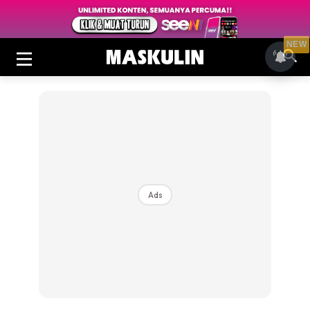
NEW
Ads