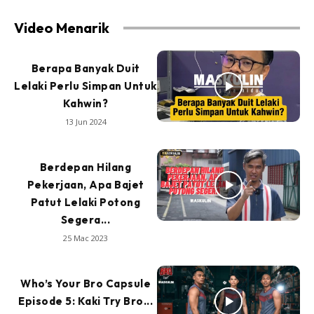
Video Menarik
Berapa Banyak Duit
Lelaki Perlu Simpan Untuk
Kahwin?
13 Jun 2024
Berdepan Hilang
Pekerjaan, Apa Bajet
Patut Lelaki Potong
Segera...
25 Mac 2023
Who’s Your Bro Capsule
Episode 5: Kaki Try Bro...