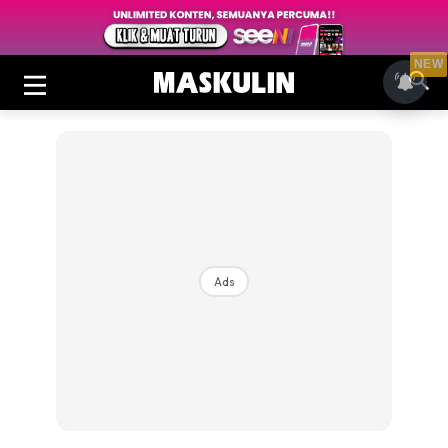
NEW
Ads