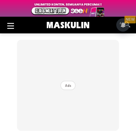
NEW
Ads