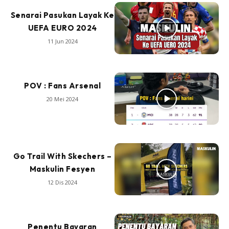
Senarai Pasukan Layak Ke
UEFA EURO 2024
11 Jun 2024
POV : Fans Arsenal
20 Mei 2024
Go Trail With Skechers –
Maskulin Fesyen
12 Dis 2024
Penentu Bayaran