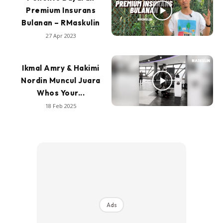
Premium Insurans
Bulanan – RMaskulin
27 Apr 2023
Ikmal Amry & Hakimi
Nordin Muncul Juara
Whos Your...
18 Feb 2025
Ads