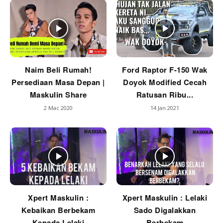
Naim Beli Rumah!
Ford Raptor F-150 Wak
Persediaan Masa Depan |
Doyok Modified Cecah
Maskulin Share
Ratusan Ribu...
2 Mac 2020
14 Jan 2021
Xpert Maskulin :
Xpert Maskulin : Lelaki
Kebaikan Berbekam
Sado Digalakkan
Kepada Lelaki
Berbekam