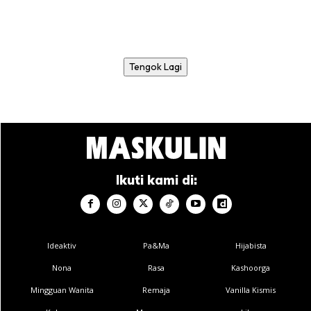
Tengok Lagi
Ikuti kami di:
Ideaktiv
Pa&Ma
Hijabista
Nona
Rasa
Kashoorga
Mingguan Wanita
Remaja
Vanilla Kismis