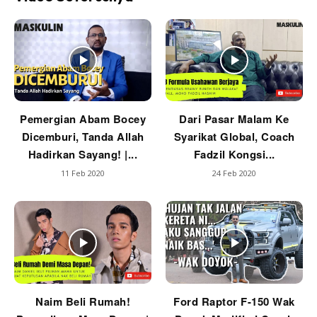
Pemergian Abam Bocey
Dari Pasar Malam Ke
Dicemburi, Tanda Allah
Syarikat Global, Coach
Hadirkan Sayang! |...
Fadzil Kongsi...
11 Feb 2020
24 Feb 2020
Naim Beli Rumah!
Ford Raptor F-150 Wak