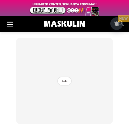
NEW
Ads