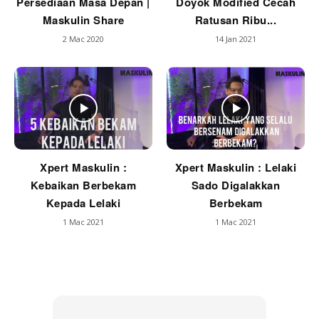
Persediaan Masa Depan |
Doyok Modified Cecah
Maskulin Share
Ratusan Ribu...
2 Mac 2020
14 Jan 2021
Xpert Maskulin :
Xpert Maskulin : Lelaki
Kebaikan Berbekam
Sado Digalakkan
Kepada Lelaki
Berbekam
1 Mac 2021
1 Mac 2021