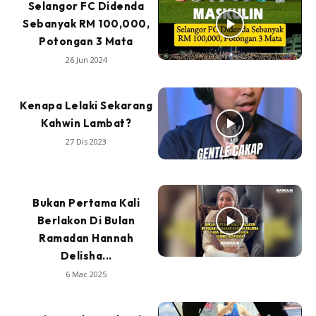
Selangor FC Didenda
Sebanyak RM 100,000,
Potongan 3 Mata
26 Jun 2024
Kenapa Lelaki Sekarang
Kahwin Lambat?
27 Dis 2023
Bukan Pertama Kali
Berlakon Di Bulan
Ramadan Hannah
Delisha...
6 Mac 2025