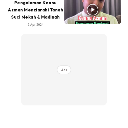
Pengalaman Keanu
Azman Menziarahi Tanah
Suci Mekah & Madinah
2 Apr 2024
Ads