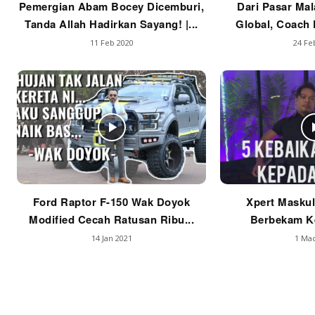
Pemergian Abam Bocey Dicemburi,
Dari Pasar Mal
Tanda Allah Hadirkan Sayang! |...
Global, Coach F
11 Feb 2020
24 Fe
Ford Raptor F-150 Wak Doyok
Xpert Maskul
Modified Cecah Ratusan Ribu...
Berbekam Ke
14 Jan 2021
1 Mac