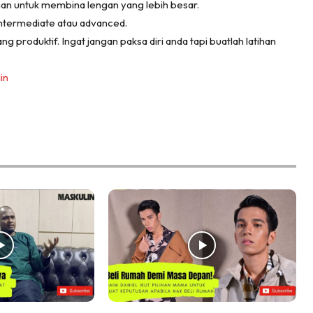
han untuk membina lengan yang lebih besar.
intermediate atau advanced.
g produktif. Ingat jangan paksa diri anda tapi buatlah latihan
in