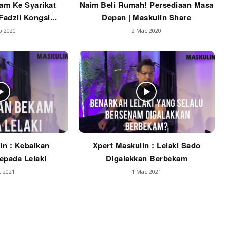
am Ke Syarikat
Naim Beli Rumah! Persediaan Masa
adzil Kongsi...
Depan | Maskulin Share
b 2020
2 Mac 2020
in : Kebaikan
Xpert Maskulin : Lelaki Sado
pada Lelaki
Digalakkan Berbekam
 2021
1 Mac 2021