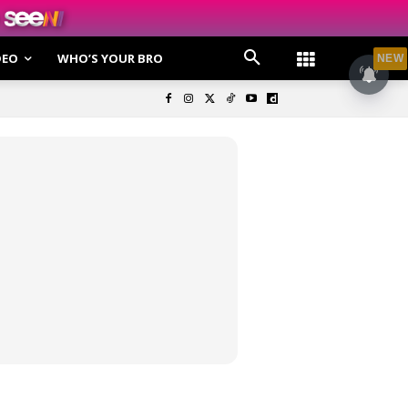
DEO
WHO’S YOUR BRO
NEW