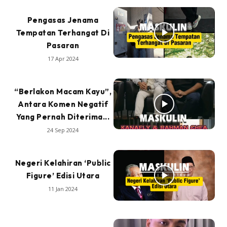
Pengasas Jenama
Tempatan Terhangat Di
Pasaran
17 Apr 2024
“Berlakon Macam Kayu”,
Antara Komen Negatif
Yang Pernah Diterima...
24 Sep 2024
Negeri Kelahiran ‘Public
Figure’ Edisi Utara
11 Jan 2024