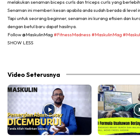
melakukan senaman biceps curls dan triceps curls yang berlebi
Senaman ini memberi kesan apabila anda sudah berada di level 
Tapi untuk seorang beginner, senaman ini kurang efisien dan kuran
dengan betul baru dapat hasilnya.
Follow @MaskulinMag
#FitnessMadness
#MaskulinMag
#Maskul
SHOW LESS
Video Seterusnya