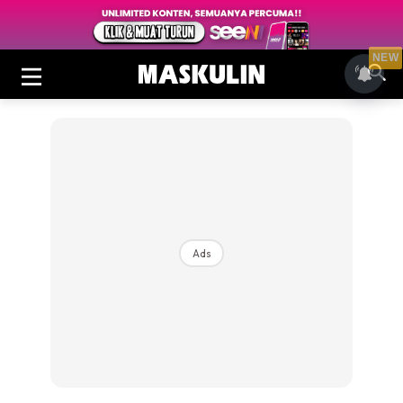
NEW
Ads