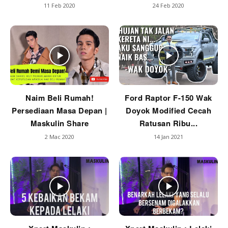
11 Feb 2020
24 Feb 2020
Naim Beli Rumah!
Ford Raptor F-150 Wak
Persediaan Masa Depan |
Doyok Modified Cecah
Maskulin Share
Ratusan Ribu...
2 Mac 2020
14 Jan 2021