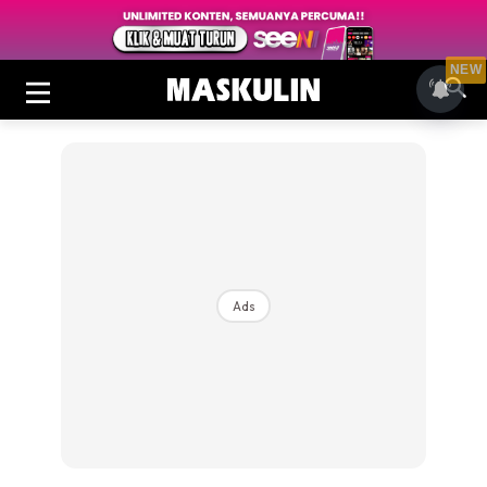
NEW
Ads