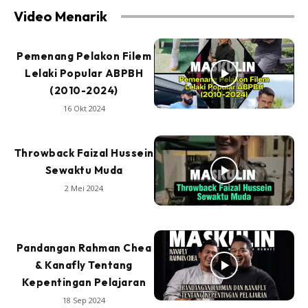
Video Menarik
Pemenang Pelakon Filem
Lelaki Popular ABPBH
(2010-2024)
16 Okt 2024
Throwback Faizal Hussein
Sewaktu Muda
2 Mei 2024
Pandangan Rahman Chea
& Kanafly Tentang
Kepentingan Pelajaran
18 Sep 2024