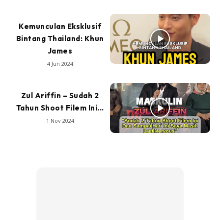
Kemunculan Eksklusif
Bintang Thailand: Khun
James
4 Jun 2024
Zul Ariffin – Sudah 2
Tahun Shoot Filem Ini...
1 Nov 2024