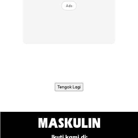
Ads
Tengok Lagi
Ikuti kami di: