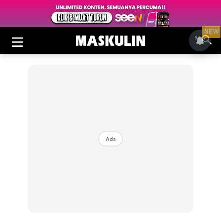
NEW
Ads