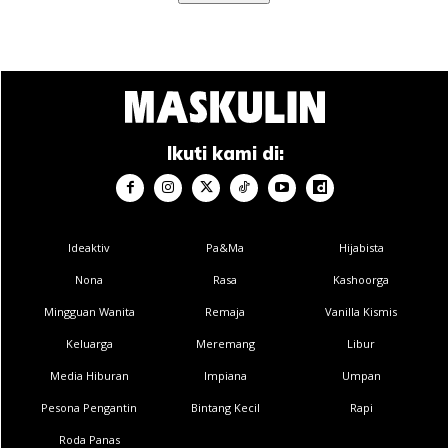
Ikuti kami di:
Ideaktiv
Pa&Ma
Hijabista
Nona
Rasa
Kashoorga
Mingguan Wanita
Remaja
Vanilla Kismis
Keluarga
Meremang
Libur
Media Hiburan
Impiana
Umpan
Pesona Pengantin
Bintang Kecil
Rapi
Roda Panas