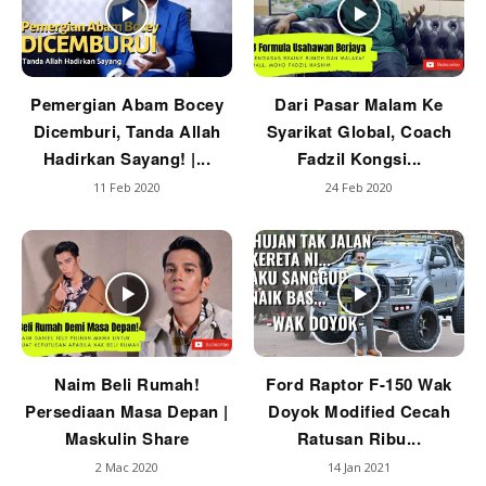
Pemergian Abam Bocey
Dari Pasar Malam Ke
Dicemburi, Tanda Allah
Syarikat Global, Coach
Hadirkan Sayang! |...
Fadzil Kongsi...
11 Feb 2020
24 Feb 2020
Naim Beli Rumah!
Ford Raptor F-150 Wak
Persediaan Masa Depan |
Doyok Modified Cecah
Maskulin Share
Ratusan Ribu...
2 Mac 2020
14 Jan 2021