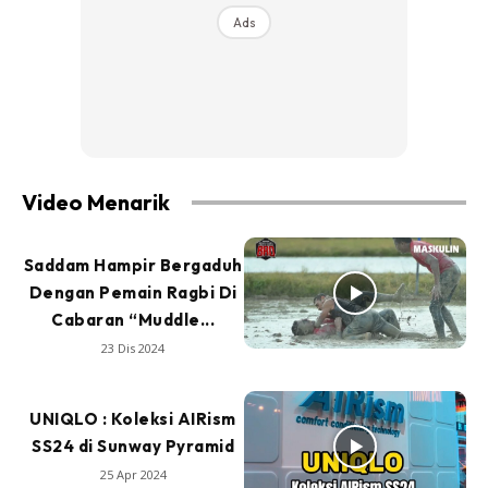
Ads
Video Menarik
Saddam Hampir Bergaduh
Dengan Pemain Ragbi Di
Cabaran “Muddle...
23 Dis 2024
UNIQLO : Koleksi AIRism
SS24 di Sunway Pyramid
25 Apr 2024