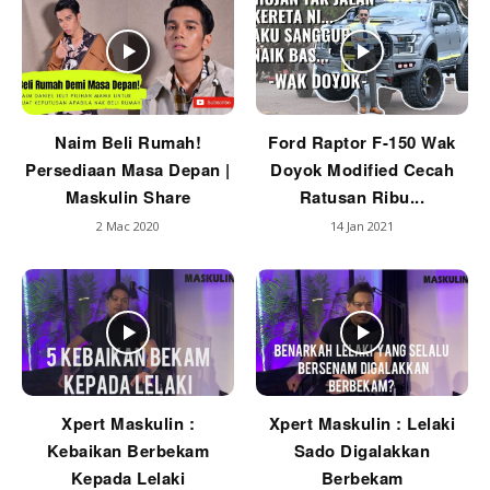
Naim Beli Rumah!
Ford Raptor F-150 Wak
Persediaan Masa Depan |
Doyok Modified Cecah
Maskulin Share
Ratusan Ribu...
2 Mac 2020
14 Jan 2021
Xpert Maskulin :
Xpert Maskulin : Lelaki
Kebaikan Berbekam
Sado Digalakkan
Kepada Lelaki
Berbekam