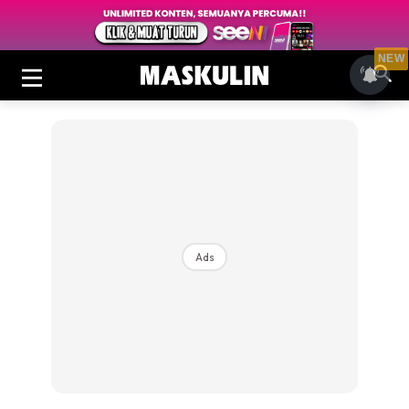
NEW
Ads