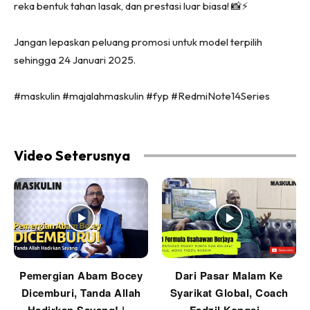
reka bentuk tahan lasak, dan prestasi luar biasa! 📸⚡
Jangan lepaskan peluang promosi untuk model terpilih
sehingga 24 Januari 2025.
#maskulin #majalahmaskulin #fyp #RedmiNote14Series
Video Seterusnya
Pemergian Abam Bocey
Dari Pasar Malam Ke
Dicemburi, Tanda Allah
Syarikat Global, Coach