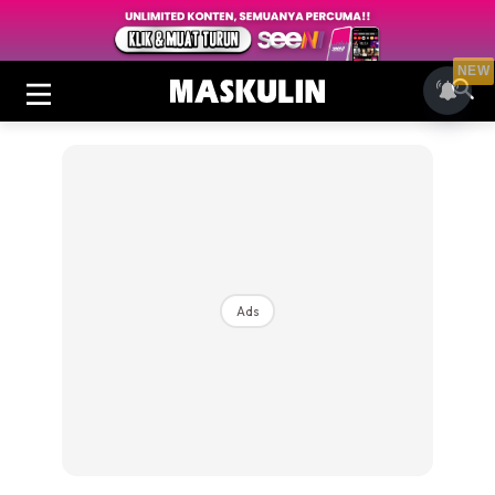
NEW
Ads