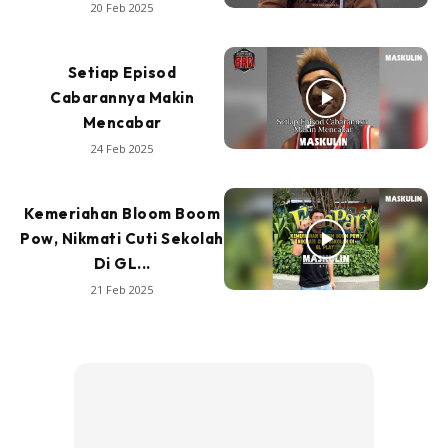
20 Feb 2025
Setiap Episod
Cabarannya Makin
Mencabar
24 Feb 2025
Kemeriahan Bloom Boom
Pow, Nikmati Cuti Sekolah
Di GL...
21 Feb 2025