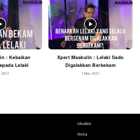
in : Kebaikan
Xpert Maskulin : Lelaki Sado
pada Lelaki
Digalakkan Berbekam
 2021
1 Mac 2021
Ideaktiv
Nona