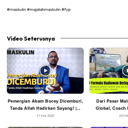
#maskulin #majalahmaskulin #fyp
Video Seterusnya
Pemergian Abam Bocey Dicemburi,
Dari Pasar Mal
Tanda Allah Hadirkan Sayang! |...
Global, Coach F
11 Feb 2020
24 Fe