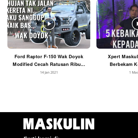
Ford Raptor F-150 Wak Doyok
Xpert Maskul
Modified Cecah Ratusan Ribu...
Berbekam Ke
14 Jan 2021
1 Mac