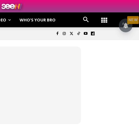
DEO
WHO’S YOUR BRO
NEW