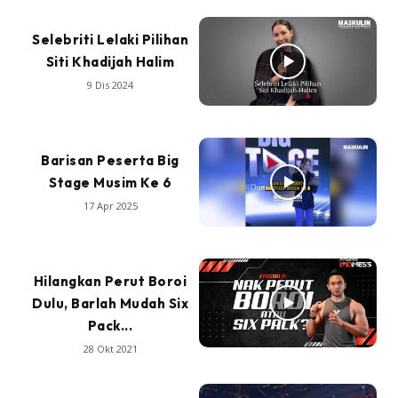
Selebriti Lelaki Pilihan
Siti Khadijah Halim
9 Dis 2024
Barisan Peserta Big
Stage Musim Ke 6
17 Apr 2025
Hilangkan Perut Boroi
Dulu, Barlah Mudah Six
Pack...
28 Okt 2021