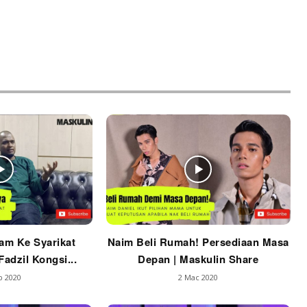
am Ke Syarikat
Naim Beli Rumah! Persediaan Masa
adzil Kongsi...
Depan | Maskulin Share
b 2020
2 Mac 2020