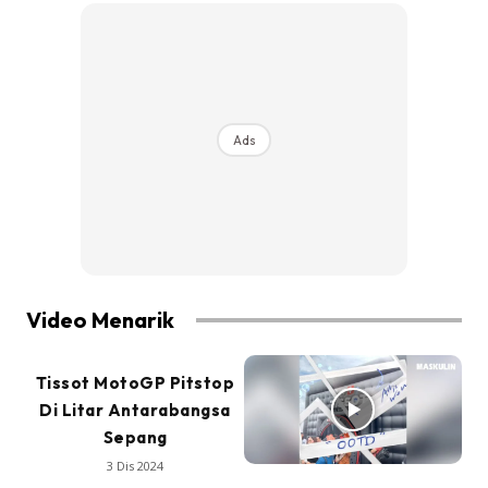
Ads
Video Menarik
Tissot MotoGP Pitstop
Di Litar Antarabangsa
Sepang
3 Dis 2024