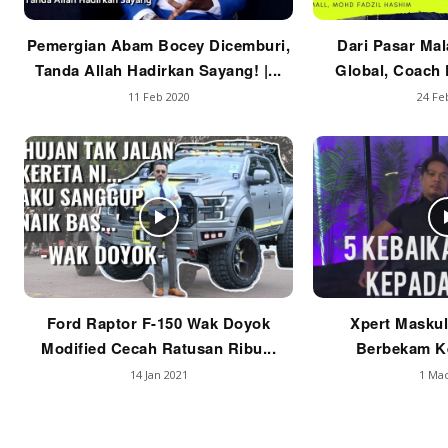
Pemergian Abam Bocey Dicemburi,
Dari Pasar Mal
Tanda Allah Hadirkan Sayang! |...
Global, Coach F
11 Feb 2020
24 Fe
Ford Raptor F-150 Wak Doyok
Xpert Maskul
Modified Cecah Ratusan Ribu...
Berbekam Ke
14 Jan 2021
1 Mac