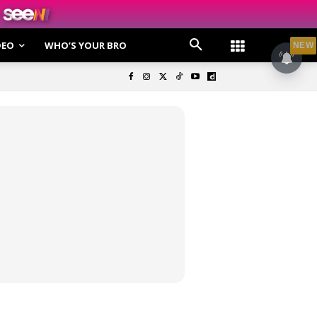
DEO
WHO’S YOUR BRO
NEW