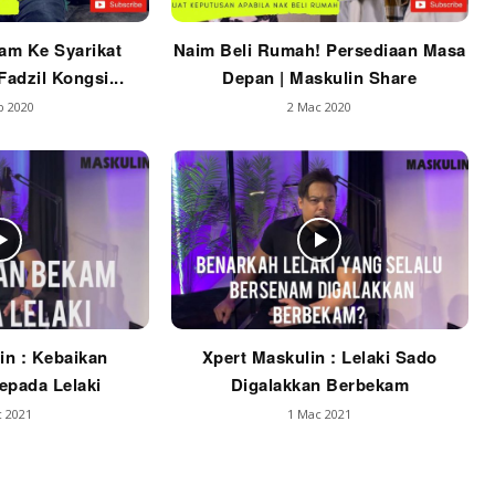
am Ke Syarikat
Naim Beli Rumah! Persediaan Masa
adzil Kongsi...
Depan | Maskulin Share
b 2020
2 Mac 2020
in : Kebaikan
Xpert Maskulin : Lelaki Sado
pada Lelaki
Digalakkan Berbekam
 2021
1 Mac 2021