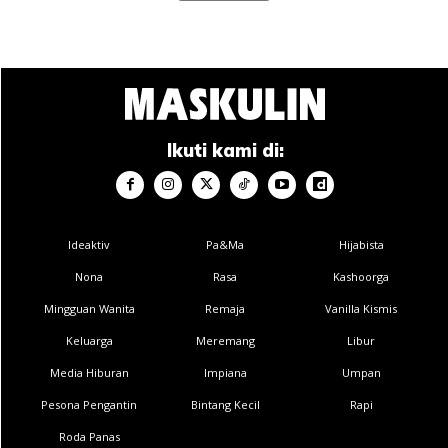
Ikuti kami di:
Ideaktiv
Pa&Ma
Hijabista
Nona
Rasa
Kashoorga
Mingguan Wanita
Remaja
Vanilla Kismis
Keluarga
Meremang
Libur
Media Hiburan
Impiana
Umpan
Pesona Pengantin
Bintang Kecil
Rapi
Roda Panas