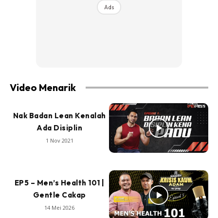
Ads
Video Menarik
Nak Badan Lean Kenalah
Ada Disiplin
1 Nov 2021
EP5 – Men’s Health 101 |
Gentle Cakap
14 Mei 2026