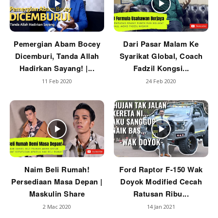
Pemergian Abam Bocey
Dari Pasar Malam Ke
Dicemburi, Tanda Allah
Syarikat Global, Coach
Hadirkan Sayang! |...
Fadzil Kongsi...
11 Feb 2020
24 Feb 2020
Naim Beli Rumah!
Ford Raptor F-150 Wak
Persediaan Masa Depan |
Doyok Modified Cecah
Maskulin Share
Ratusan Ribu...
2 Mac 2020
14 Jan 2021