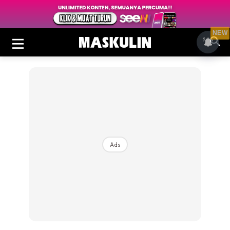
NEW
Ads