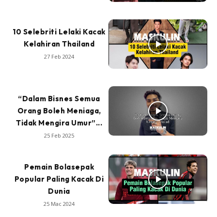
10 Selebriti Lelaki Kacak
Kelahiran Thailand
27 Feb 2024
“Dalam Bisnes Semua
Orang Boleh Meniaga,
Tidak Mengira Umur”...
25 Feb 2025
Pemain Bolasepak
Popular Paling Kacak Di
Dunia
25 Mac 2024