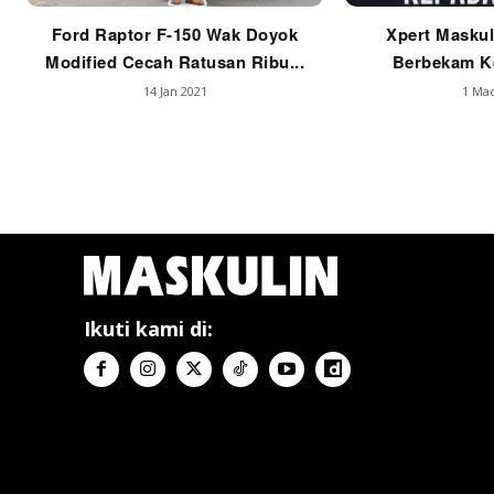
Ford Raptor F-150 Wak Doyok
Xpert Maskul
Modified Cecah Ratusan Ribu...
Berbekam Ke
14 Jan 2021
1 Mac
Ikuti kami di: