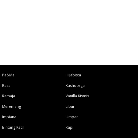
Pa&Ma
Hijabista
Rasa
Kashoorga
Remaja
Vanilla Kismis
Meremang
Libur
Impiana
Umpan
Bintang Kecil
Rapi