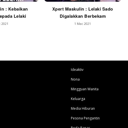
in : Kebaikan
Xpert Maskulin : Lelaki Sado
pada Lelaki
Digalakkan Berbekam
 2021
1 Mac 2021
Ideaktiv
Nona
Mingguan Wanita
Keluarga
Media Hiburan
Pesona Pengantin
Roda Panas