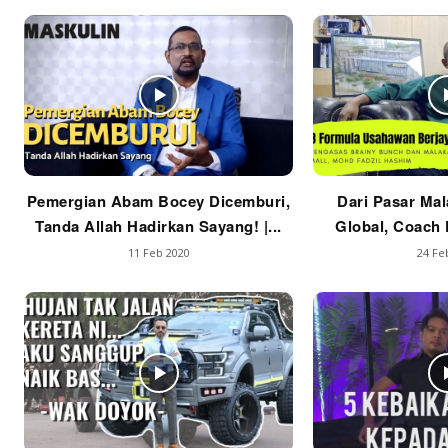
Pemergian Abam Bocey Dicemburi,
Dari Pasar Mal
Tanda Allah Hadirkan Sayang! |...
Global, Coach F
11 Feb 2020
24 Fe