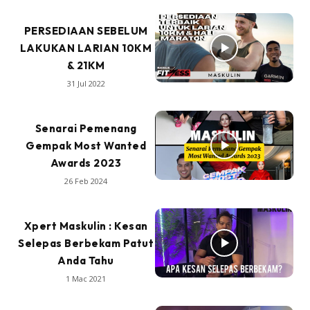
PERSEDIAAN SEBELUM
LAKUKAN LARIAN 10KM
& 21KM
31 Jul 2022
Senarai Pemenang
Gempak Most Wanted
Awards 2023
26 Feb 2024
Xpert Maskulin : Kesan
Selepas Berbekam Patut
Anda Tahu
1 Mac 2021