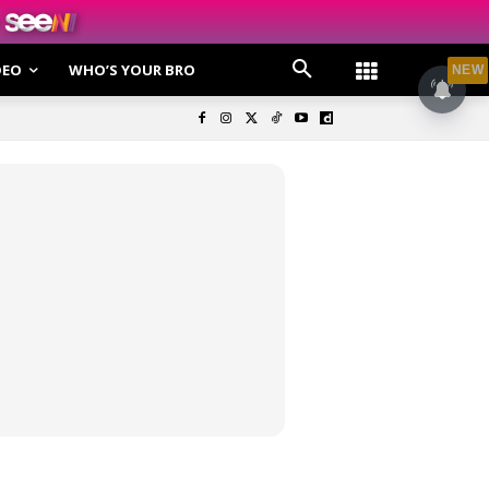
DEO
WHO’S YOUR BRO
NEW