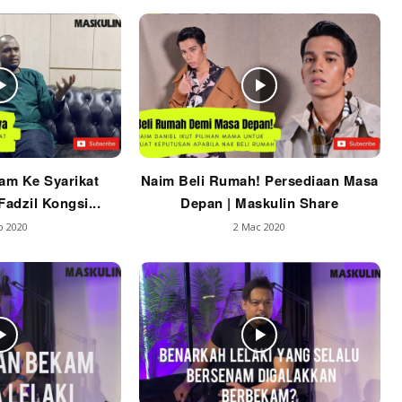
am Ke Syarikat
Naim Beli Rumah! Persediaan Masa
adzil Kongsi...
Depan | Maskulin Share
b 2020
2 Mac 2020