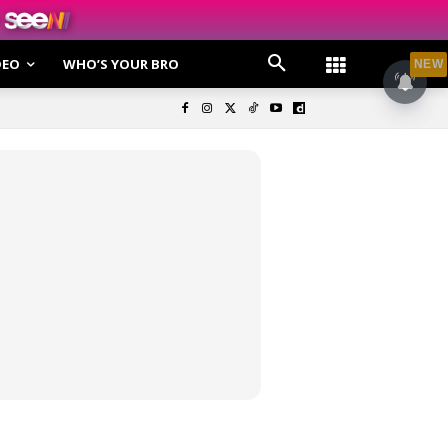
DEO
WHO’S YOUR BRO
NEW