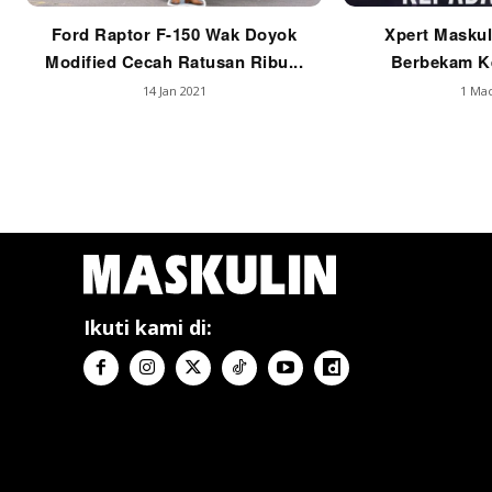
Ford Raptor F-150 Wak Doyok
Xpert Maskul
Modified Cecah Ratusan Ribu...
Berbekam Ke
14 Jan 2021
1 Mac
Ikuti kami di: