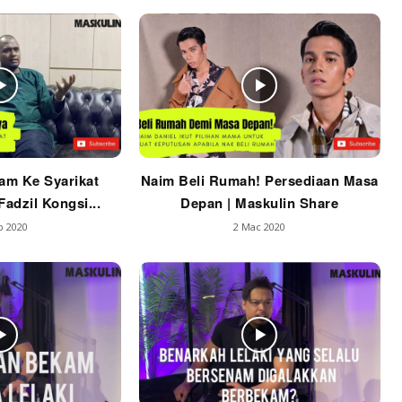
am Ke Syarikat
Naim Beli Rumah! Persediaan Masa
adzil Kongsi...
Depan | Maskulin Share
b 2020
2 Mac 2020