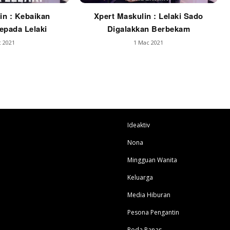
in : Kebaikan
Xpert Maskulin : Lelaki Sado
pada Lelaki
Digalakkan Berbekam
 2021
1 Mac 2021
Ideaktiv
Nona
Mingguan Wanita
Keluarga
Media Hiburan
Pesona Pengantin
Roda Panas