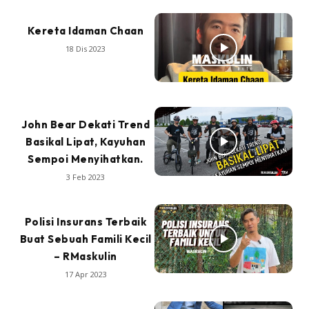
Kereta Idaman Chaan
18 Dis 2023
John Bear Dekati Trend
Basikal Lipat, Kayuhan
Sempoi Menyihatkan.
3 Feb 2023
Polisi Insurans Terbaik
Buat Sebuah Famili Kecil
– RMaskulin
17 Apr 2023