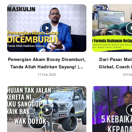
Pemergian Abam Bocey Dicemburi,
Dari Pasar Mal
Tanda Allah Hadirkan Sayang! |...
Global, Coach F
11 Feb 2020
24 Fe