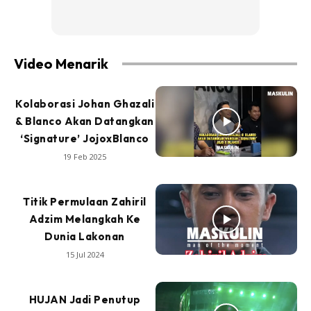
Video Menarik
Kolaborasi Johan Ghazali
& Blanco Akan Datangkan
‘Signature’ JojoxBlanco
19 Feb 2025
Titik Permulaan Zahiril
Adzim Melangkah Ke
Dunia Lakonan
15 Jul 2024
HUJAN Jadi Penutup