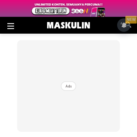
NEW
Ads