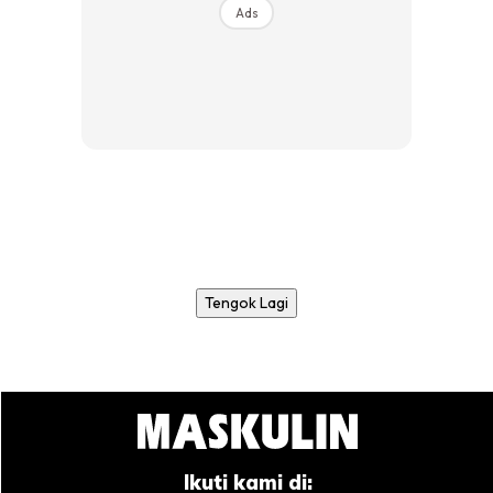
Ads
Tengok Lagi
Ikuti kami di: