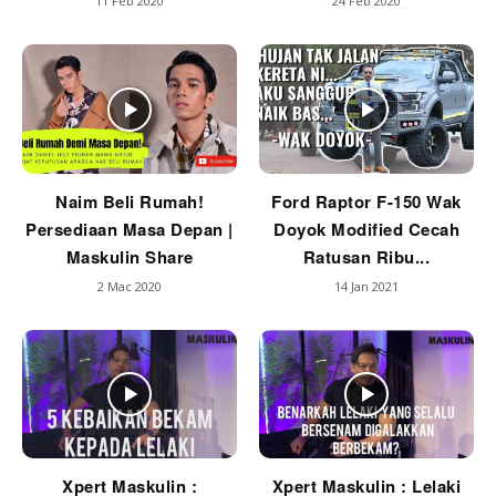
11 Feb 2020
24 Feb 2020
Naim Beli Rumah!
Ford Raptor F-150 Wak
Persediaan Masa Depan |
Doyok Modified Cecah
Maskulin Share
Ratusan Ribu...
2 Mac 2020
14 Jan 2021
Xpert Maskulin :
Xpert Maskulin : Lelaki