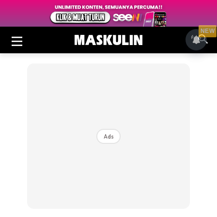
NEW
Ads