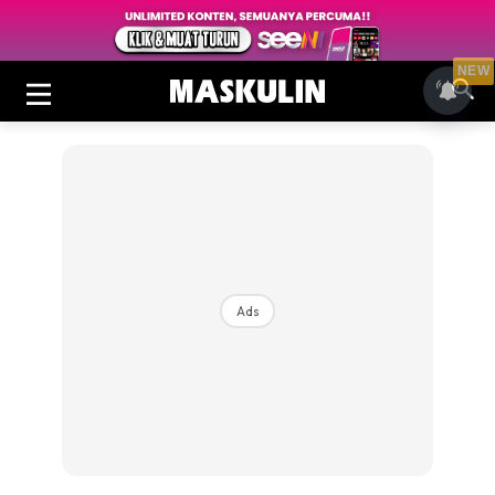
NEW
Ads