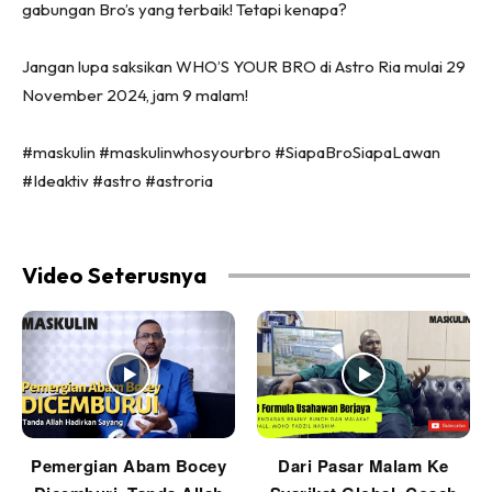
gabungan Bro’s yang terbaik! Tetapi kenapa?
Jangan lupa saksikan WHO’S YOUR BRO di Astro Ria mulai 29
November 2024, jam 9 malam!
#maskulin #maskulinwhosyourbro #SiapaBroSiapaLawan
#Ideaktiv #astro #astroria
Video Seterusnya
Pemergian Abam Bocey
Dari Pasar Malam Ke