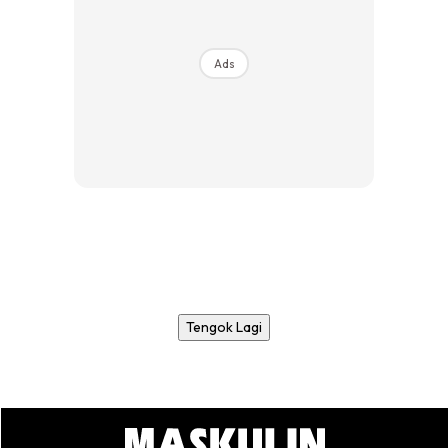
Ads
Tengok Lagi