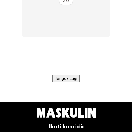
Ads
Tengok Lagi
Ikuti kami di: