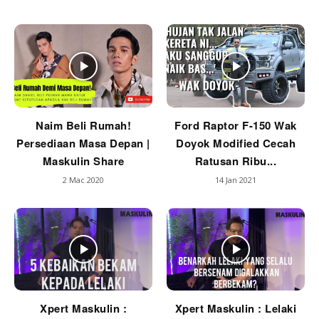
Naim Beli Rumah!
Ford Raptor F-150 Wak
Persediaan Masa Depan |
Doyok Modified Cecah
Maskulin Share
Ratusan Ribu...
2 Mac 2020
14 Jan 2021
Xpert Maskulin :
Xpert Maskulin : Lelaki