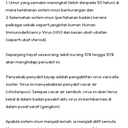
1. Umur yang semakin meningkat (lebih daripada 50 tahun) di
mana ketahanan sistem imun berkurangan dan
2.Kelemahan sistem imun (pertahanan badan) kerana
pelbagai sebab seperti jangkitan kuman Human
Immunodeficiency Virus (HIV) dan kesan ubat-ubatan
(seperti ubat steroid).
Sepanjang hayat seseorang, lebih kurang 10% hingga 30%
akan menghidapi penyakit ini.
Penyebab penyakit kayap adalah pengaktifan virus varicella
zoster. Virus ini menyebabkan penyakit cacar air
(chickenpox). Selepas cacar air sembuh, virus ini akan terus
kekal di dalam badan pesakit iaitu virus ini berhibernasi di
dalam pusat saraf (ganglion).
Apabila sistem imun menjadi lemah, ia menjadi aktif semula.