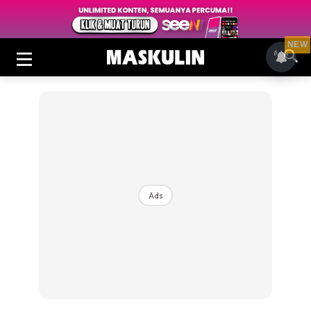
NEW
Ads