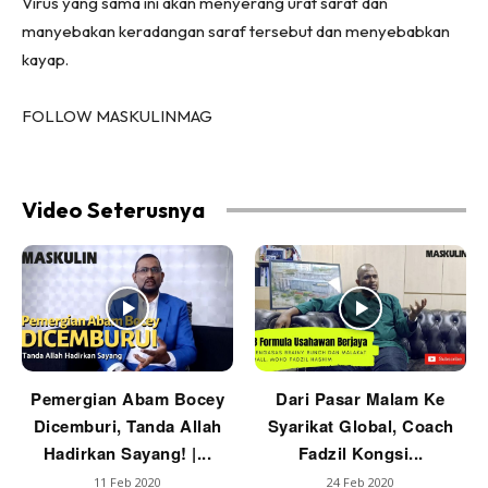
Virus yang sama ini akan menyerang urat saraf dan
manyebakan keradangan saraf tersebut dan menyebabkan
kayap.
FOLLOW MASKULINMAG
Video Seterusnya
Pemergian Abam Bocey
Dari Pasar Malam Ke
Dicemburi, Tanda Allah
Syarikat Global, Coach
Hadirkan Sayang! |...
Fadzil Kongsi...
11 Feb 2020
24 Feb 2020