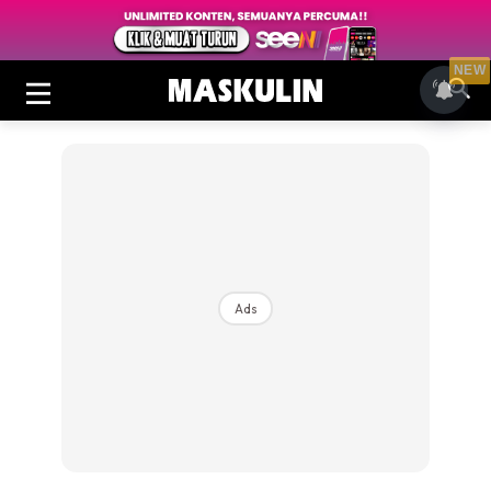
NEW
Ads