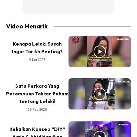
Video Menarik
Kenapa Lelaki Susah
Ingat Tarikh Penting?
9 Jan 2025
Satu Perkara Yang
Perempuan Takkan Faham
Tentang Lelaki!
25 Feb 2025
Kekalkan Konsep “DIY”
Amin & Abid Hasilkan