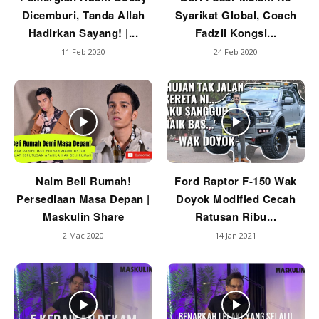
Dicemburi, Tanda Allah
Syarikat Global, Coach
Hadirkan Sayang! |...
Fadzil Kongsi...
11 Feb 2020
24 Feb 2020
Naim Beli Rumah!
Ford Raptor F-150 Wak
Persediaan Masa Depan |
Doyok Modified Cecah
Maskulin Share
Ratusan Ribu...
2 Mac 2020
14 Jan 2021