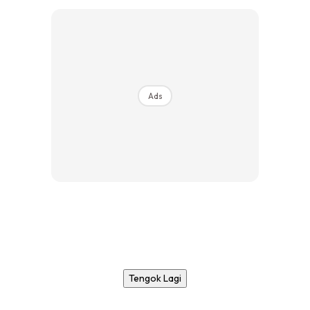
Ads
Tengok Lagi