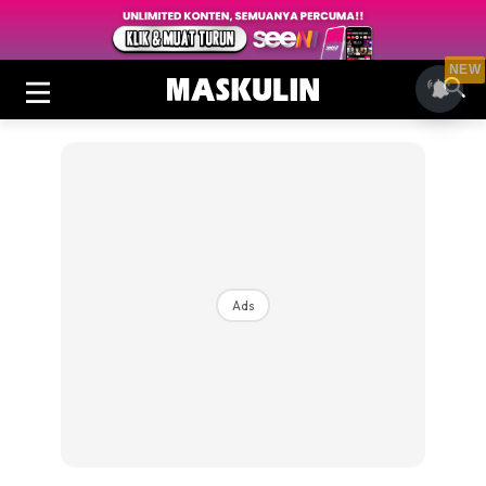
NEW
Ads