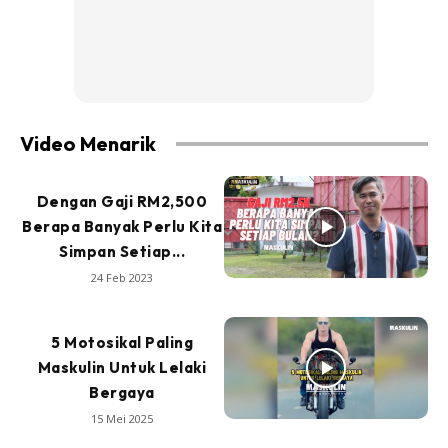
Video Menarik
Dengan Gaji RM2,500
Berapa Banyak Perlu Kita
Simpan Setiap...
24 Feb 2023
5 Motosikal Paling
Maskulin Untuk Lelaki
Bergaya
15 Mei 2025