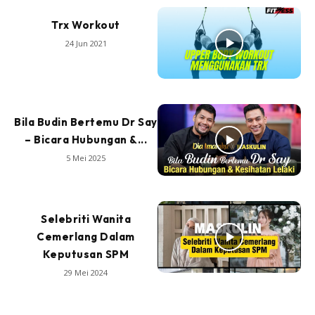
Trx Workout
24 Jun 2021
Bila Budin Bertemu Dr Say
– Bicara Hubungan &...
5 Mei 2025
Selebriti Wanita
Cemerlang Dalam
Keputusan SPM
29 Mei 2024