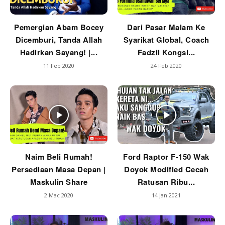
Pemergian Abam Bocey
Dari Pasar Malam Ke
Dicemburi, Tanda Allah
Syarikat Global, Coach
Hadirkan Sayang! |...
Fadzil Kongsi...
11 Feb 2020
24 Feb 2020
Naim Beli Rumah!
Ford Raptor F-150 Wak
Persediaan Masa Depan |
Doyok Modified Cecah
Maskulin Share
Ratusan Ribu...
2 Mac 2020
14 Jan 2021