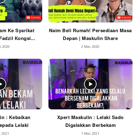
am Ke Syarikat
Naim Beli Rumah! Persediaan Masa
adzil Kongsi...
Depan | Maskulin Share
b 2020
2 Mac 2020
in : Kebaikan
Xpert Maskulin : Lelaki Sado
pada Lelaki
Digalakkan Berbekam
 2021
1 Mac 2021