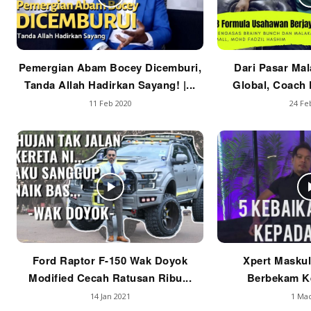
Pemergian Abam Bocey Dicemburi,
Dari Pasar Mal
Tanda Allah Hadirkan Sayang! |...
Global, Coach F
11 Feb 2020
24 Fe
Ford Raptor F-150 Wak Doyok
Xpert Maskul
Modified Cecah Ratusan Ribu...
Berbekam Ke
14 Jan 2021
1 Mac