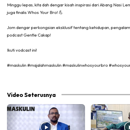
Minggu lepas, kita dah dengar kisah inspirasi dari Abang Nasi Lema
juga finalis Whos Your Bro! 💪
Jom dengar perkongsian eksklusif tentang kehidupan, pengalam
podcast Gentle Cakap!
Ikuti vodcast ini!
#maskulin #majalahmaskulin #maskulinwhosyourbro #whosyour
Video Seterusnya