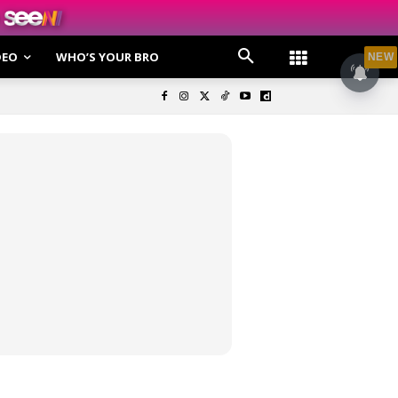
DEO
WHO’S YOUR BRO
NEW