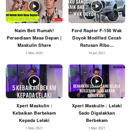
Naim Beli Rumah!
Ford Raptor F-150 Wak
Persediaan Masa Depan |
Doyok Modified Cecah
Maskulin Share
Ratusan Ribu...
2 Mac 2020
14 Jan 2021
Xpert Maskulin :
Xpert Maskulin : Lelaki
Kebaikan Berbekam
Sado Digalakkan
Kepada Lelaki
Berbekam
1 Mac 2021
1 Mac 2021