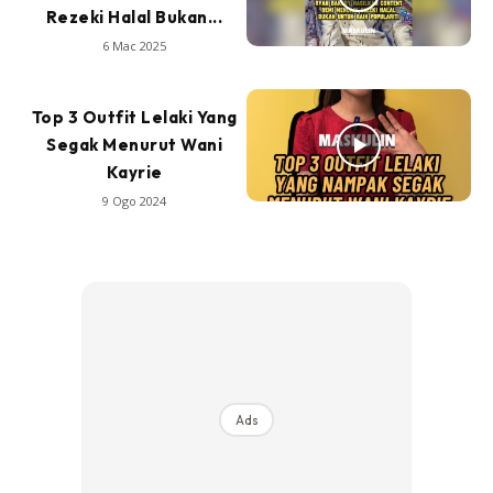
Rezeki Halal Bukan...
6 Mac 2025
Top 3 Outfit Lelaki Yang
Segak Menurut Wani
Kayrie
9 Ogo 2024
Ads