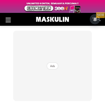
NEW
Ads