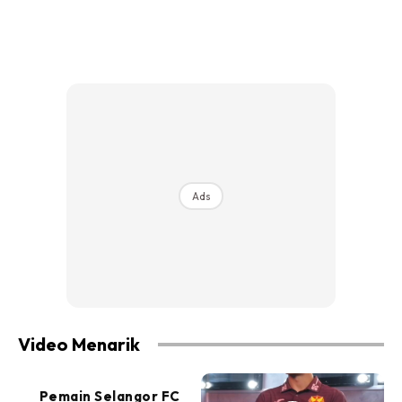
Ads
Video Menarik
Pemain Selangor FC