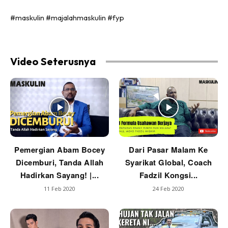
#maskulin #majalahmaskulin #fyp
Video Seterusnya
Pemergian Abam Bocey
Dari Pasar Malam Ke
Dicemburi, Tanda Allah
Syarikat Global, Coach
Hadirkan Sayang! |...
Fadzil Kongsi...
11 Feb 2020
24 Feb 2020