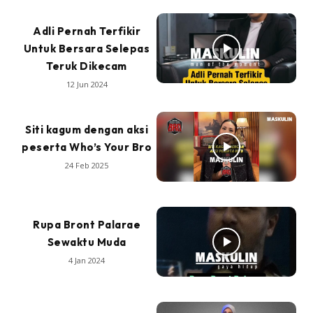
Adli Pernah Terfikir
Untuk Bersara Selepas
Teruk Dikecam
12 Jun 2024
Siti kagum dengan aksi
peserta Who’s Your Bro
24 Feb 2025
Rupa Bront Palarae
Sewaktu Muda
4 Jan 2024