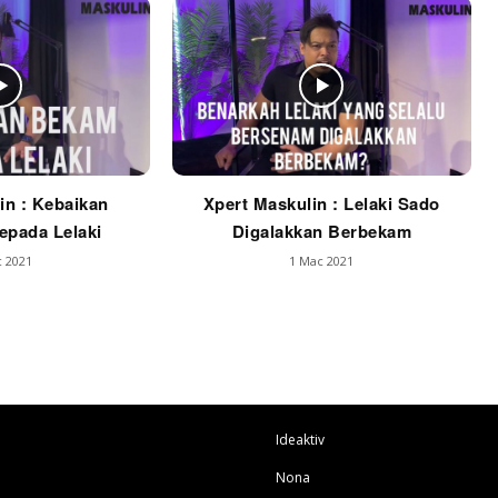
in : Kebaikan
Xpert Maskulin : Lelaki Sado
pada Lelaki
Digalakkan Berbekam
 2021
1 Mac 2021
Ideaktiv
Nona