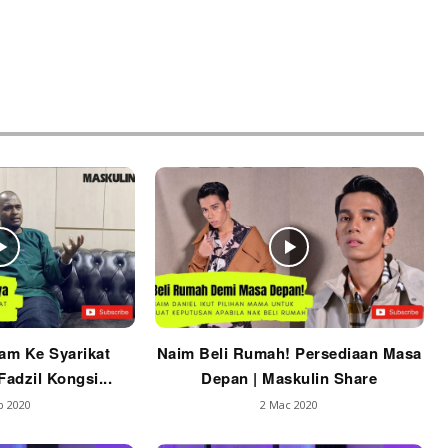
am Ke Syarikat
Naim Beli Rumah! Persediaan Masa
adzil Kongsi...
Depan | Maskulin Share
b 2020
2 Mac 2020