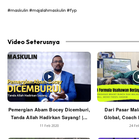
#maskulin #majalahmaskulin #fyp
Video Seterusnya
Pemergian Abam Bocey Dicemburi,
Dari Pasar Mal
Tanda Allah Hadirkan Sayang! |...
Global, Coach F
11 Feb 2020
24 Fe