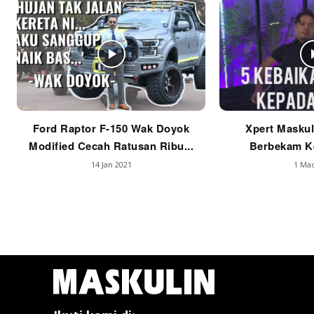
Ford Raptor F-150 Wak Doyok
Xpert Maskul
Modified Cecah Ratusan Ribu...
Berbekam Ke
14 Jan 2021
1 Mac