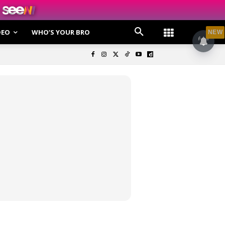
DEO
WHO’S YOUR BRO
NEW