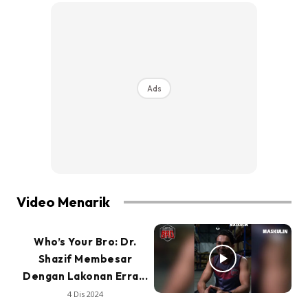
Ads
Video Menarik
Who’s Your Bro: Dr.
Shazif Membesar
Dengan Lakonan Erra...
4 Dis 2024