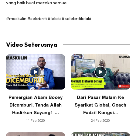
yang baik buat mereka semua
#maskulin #selebriti #lelaki #selebritilelaki
Video Seterusnya
Pemergian Abam Bocey
Dari Pasar Malam Ke
Dicemburi, Tanda Allah
Syarikat Global, Coach
Hadirkan Sayang! |...
Fadzil Kongsi...
11 Feb 2020
24 Feb 2020