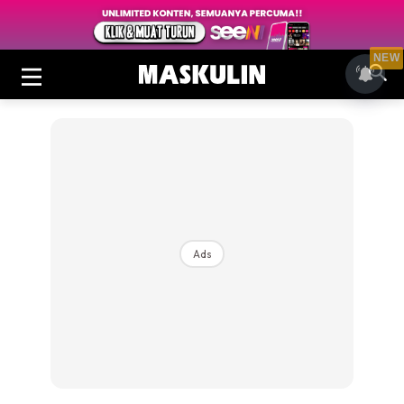
NEW
Ads