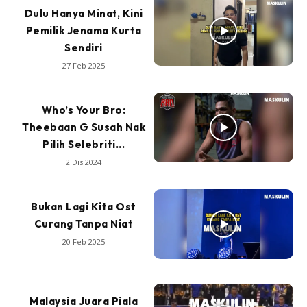
Dulu Hanya Minat, Kini
Pemilik Jenama Kurta
Sendiri
27 Feb 2025
Who’s Your Bro:
Theebaan G Susah Nak
Pilih Selebriti...
2 Dis 2024
Bukan Lagi Kita Ost
Curang Tanpa Niat
20 Feb 2025
Malaysia Juara Piala