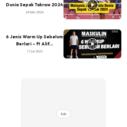
Dunia Sepak Takraw 2024
24 Mei 2024
6 Jenis Warm Up Sebelum
Berlari – ft Alif...
17 Jul 2023
Ads