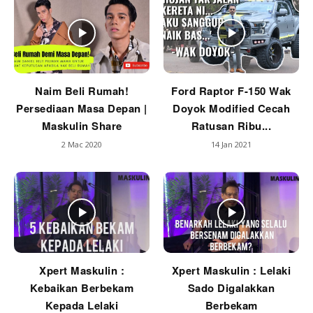
Naim Beli Rumah!
Ford Raptor F-150 Wak
Persediaan Masa Depan |
Doyok Modified Cecah
Maskulin Share
Ratusan Ribu...
2 Mac 2020
14 Jan 2021
Xpert Maskulin :
Xpert Maskulin : Lelaki
Kebaikan Berbekam
Sado Digalakkan
Kepada Lelaki
Berbekam