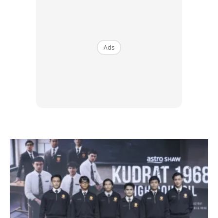
dihafal dan dipelajari tidak lupa semasa
peperiksaan.
Ads
Sangat baik diamalkan di pagi hari peperiksaan. Untuk
amalan setiap hari pun bagus juga.