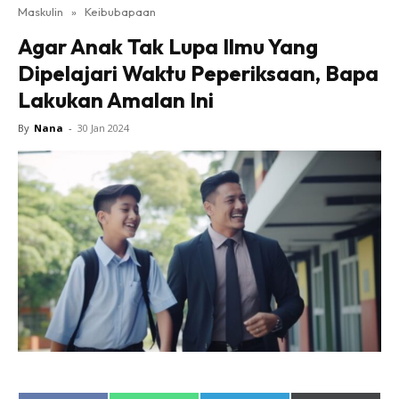
Maskulin
»
Keibubapaan
Agar Anak Tak Lupa Ilmu Yang
Dipelajari Waktu Peperiksaan, Bapa
Lakukan Amalan Ini
By
Nana
-
30 Jan 2024