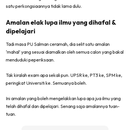
satu perkongsiaannya tidak lama dulu.
Amalan elak lupa ilmu yang dihafal &
dipelajari
Tadi masa PU Salman ceramah, dia selit satu amalan
‘mahal’ yang sesuai diamalkan oleh semua calon yang bakal
menduduki peperiksaan.
Tak kiralah exam apa sekali pun. UPSR ke, PT3 ke, SPM ke,
peringkat Universiti ke. Semuanya boleh.
Ini amalan yang boleh mengelakkan lupa apa jua ilmu yang
telah dihafal dan dipelajari. Senang saja amalannya tuan-
tuan.