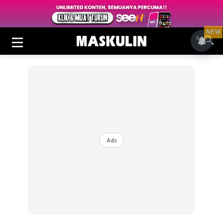
NEW
Ads