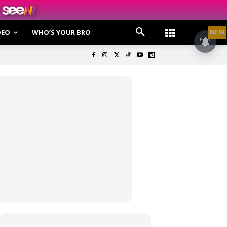
DEO
WHO’S YOUR BRO
NEW
olisi Privasi