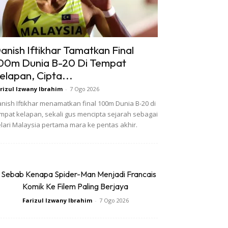
anish Iftikhar Tamatkan Final
00m Dunia B-20 Di Tempat
elapan, Cipta...
rizul Izwany Ibrahim
-
7 Ogo 2026
nish Iftikhar menamatkan final 100m Dunia B-20 di
mpat kelapan, sekali gus mencipta sejarah sebagai
lari Malaysia pertama mara ke pentas akhir.
 Sebab Kenapa Spider-Man Menjadi Francais
Komik Ke Filem Paling Berjaya
Farizul Izwany Ibrahim
-
7 Ogo 2026