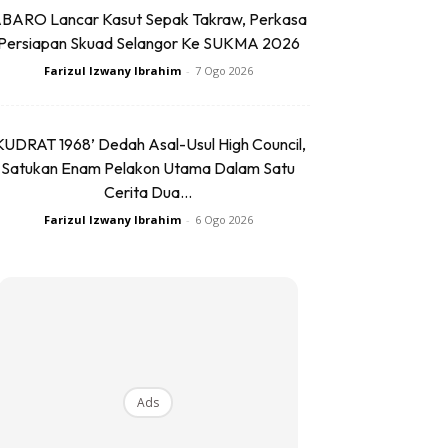
BARO Lancar Kasut Sepak Takraw, Perkasa
Persiapan Skuad Selangor Ke SUKMA 2026
Farizul Izwany Ibrahim
-
7 Ogo 2026
KUDRAT 1968’ Dedah Asal-Usul High Council,
Satukan Enam Pelakon Utama Dalam Satu
Cerita Dua...
Farizul Izwany Ibrahim
-
6 Ogo 2026
Ads