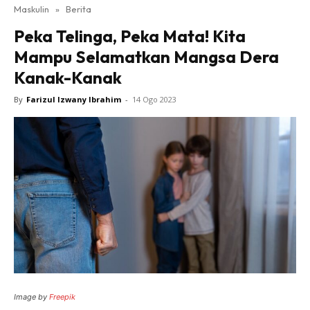
Maskulin
»
Berita
Peka Telinga, Peka Mata! Kita
Mampu Selamatkan Mangsa Dera
Kanak-Kanak
By
Farizul Izwany Ibrahim
-
14 Ogo 2023
Image by
Freepik