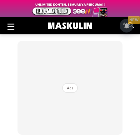
NEW
Ads