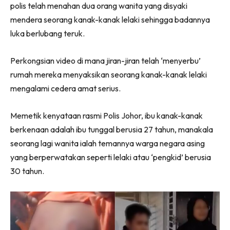
polis telah menahan dua orang wanita yang disyaki
mendera seorang kanak-kanak lelaki sehingga badannya
luka berlubang teruk.
Perkongsian video di mana jiran-jiran telah ‘menyerbu’
rumah mereka menyaksikan seorang kanak-kanak lelaki
mengalami cedera amat serius.
Memetik kenyataan rasmi Polis Johor, ibu kanak-kanak
berkenaan adalah ibu tunggal berusia 27 tahun, manakala
seorang lagi wanita ialah temannya warga negara asing
yang berperwatakan seperti lelaki atau ‘pengkid’ berusia
30 tahun.