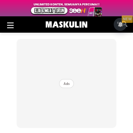
NEW
Ads