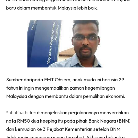
baru dalam membentuk Malaysia lebih baik.
Sumber daripada FMT Ohsem, anak muda ini berusia 29
tahun ini ingin mengembalikan zaman kegemilangan
Malaysisa dengan membantu dalam pemulihan ekonomi.
turut menjelaskan perjalanannya menyerahkan
Sabahbathi
nota RM50 dua keeping itu pada pihak Bank Negara (BNM)
dan kemudian ke 3 Pejabat Kementerian setelah BNM
tidak mahu menerima wang tersebut. Akhirnya beliau ke