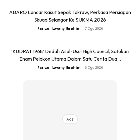
ABARO Lancar Kasut Sepak Takraw, Perkasa Persiapan
Skuad Selangor Ke SUKMA 2026
Farizul Izwany Ibrahim
-
7 Ogo 2026
‘KUDRAT 1968’ Dedah Asal-Usul High Council, Satukan
Enam Pelakon Utama Dalam Satu Cerita Dua...
Farizul Izwany Ibrahim
-
6 Ogo 2026
Ads
Ads