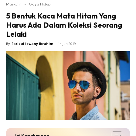
Maskulin
»
Gaya Hidup
5 Bentuk Kaca Mata Hitam Yang
Harus Ada Dalam Koleksi Seorang
Lelaki
By
Farizul Izwany Ibrahim
-
14 Jun 2019
Isi Kandungan