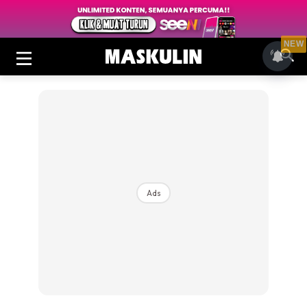
NEW
Ads