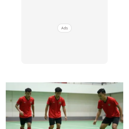
Ads
Ads