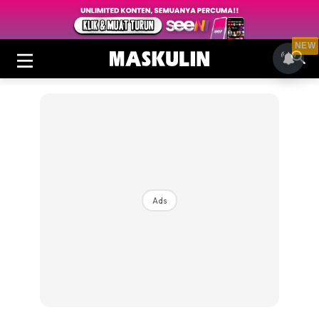
NEW
Ads