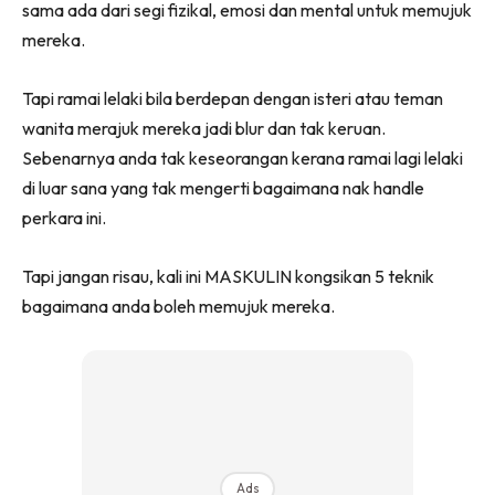
sama ada dari segi fizikal, emosi dan mental untuk memujuk
mereka.
Tapi ramai lelaki bila berdepan dengan isteri atau teman
wanita merajuk mereka jadi blur dan tak keruan.
Sebenarnya anda tak keseorangan kerana ramai lagi lelaki
di luar sana yang tak mengerti bagaimana nak handle
perkara ini.
Tapi jangan risau, kali ini MASKULIN kongsikan 5 teknik
bagaimana anda boleh memujuk mereka.
Ads