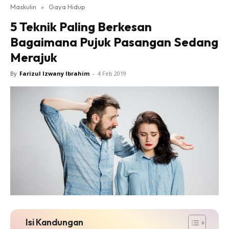
Maskulin
»
Gaya Hidup
5 Teknik Paling Berkesan
Bagaimana Pujuk Pasangan Sedang
Merajuk
By
Farizul Izwany Ibrahim
-
4 Feb 2019
Isi Kandungan