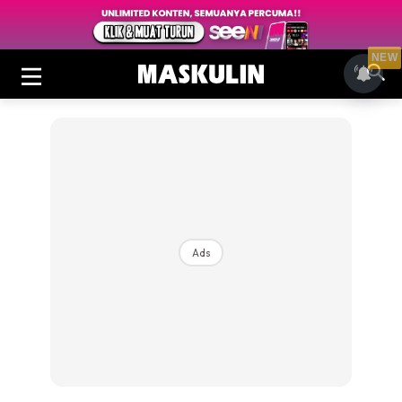
NEW
Ads