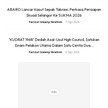
1
/
5
❮
❯
ABARO Lancar Kasut Sepak Takraw, Perkasa Persiapan
Skuad Selangor Ke SUKMA 2026
Farizul Izwany Ibrahim
-
7 Ogo 2026
‘KUDRAT 1968’ Dedah Asal-Usul High Council, Satukan
Ads
Enam Pelakon Utama Dalam Satu Cerita Dua...
Farizul Izwany Ibrahim
-
6 Ogo 2026
Ads