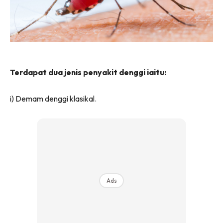
Terdapat dua jenis penyakit denggi iaitu:
i) Demam denggi klasikal.
Ads