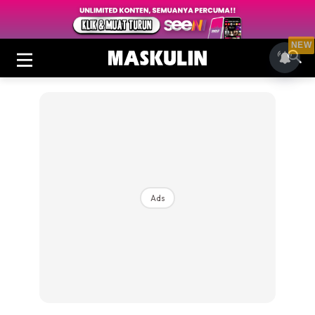
NEW
Ads