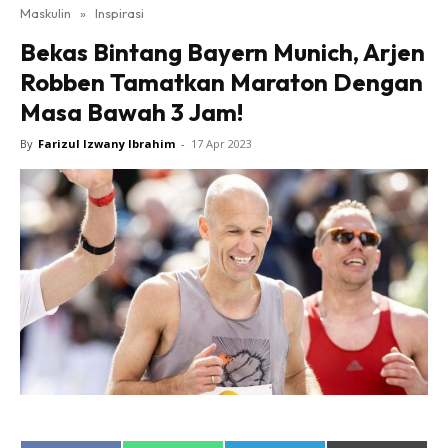
Maskulin
»
Inspirasi
Bekas Bintang Bayern Munich, Arjen
Robben Tamatkan Maraton Dengan
Masa Bawah 3 Jam!
By
Farizul Izwany Ibrahim
-
17 Apr 2023