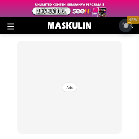
NEW
Ads