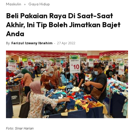
Maskulin
»
Gaya Hidup
Beli Pakaian Raya Di Saat-Saat
Akhir, Ini Tip Boleh Jimatkan Bajet
Anda
By
Farizul Izwany Ibrahim
-
27 Apr 2022
Foto: Sinar Harian