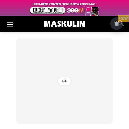
NEW
Ads