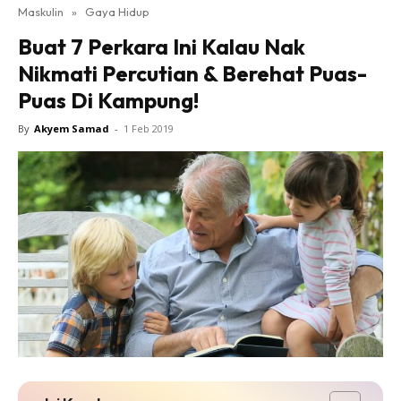
Maskulin
»
Gaya Hidup
Buat 7 Perkara Ini Kalau Nak
Nikmati Percutian & Berehat Puas-
Puas Di Kampung!
By
Akyem Samad
-
1 Feb 2019