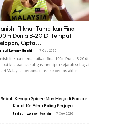
anish Iftikhar Tamatkan Final
00m Dunia B-20 Di Tempat
elapan, Cipta...
rizul Izwany Ibrahim
-
7 Ogo 2026
nish Iftikhar menamatkan final 100m Dunia B-20 di
mpat kelapan, sekali gus mencipta sejarah sebagai
lari Malaysia pertama mara ke pentas akhir.
 Sebab Kenapa Spider-Man Menjadi Francais
Komik Ke Filem Paling Berjaya
Farizul Izwany Ibrahim
-
7 Ogo 2026