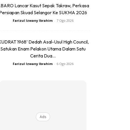
BARO Lancar Kasut Sepak Takraw, Perkasa
Persiapan Skuad Selangor Ke SUKMA 2026
Farizul Izwany Ibrahim
-
7 Ogo 2026
KUDRAT 1968’ Dedah Asal-Usul High Council,
Satukan Enam Pelakon Utama Dalam Satu
Cerita Dua...
Farizul Izwany Ibrahim
-
6 Ogo 2026
Ads