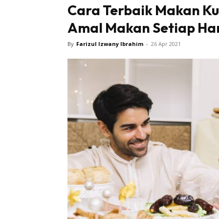
Cara Terbaik Makan Ku
Amal Makan Setiap Har
By
Farizul Izwany Ibrahim
-
26 Apr 2021