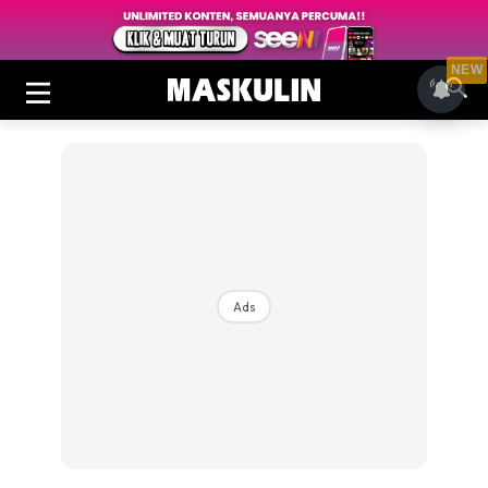
NEW
Ads