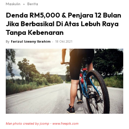
Maskulin
»
Berita
Denda RM5,000 & Penjara 12 Bulan
Jika Berbasikal Di Atas Lebuh Raya
Tanpa Kebenaran
By
Farizul Izwany Ibrahim
-
18 Okt 2021
Man photo created by jcomp - www.freepik.com