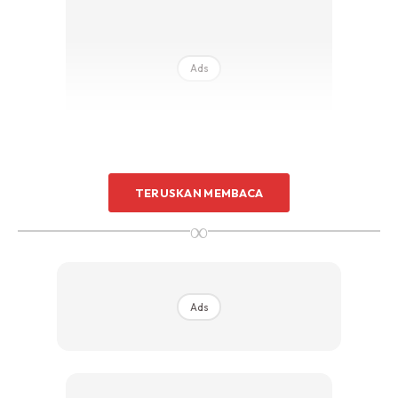
Ads
TERUSKAN MEMBACA
∞
Ads