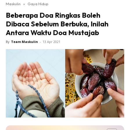
Maskulin
»
Gaya Hidup
Beberapa Doa Ringkas Boleh
Dibaca Sebelum Berbuka, Inilah
Antara Waktu Doa Mustajab
By
Team Maskulin
-
13 Apr 2021