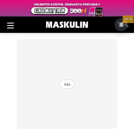
NEW
Ads