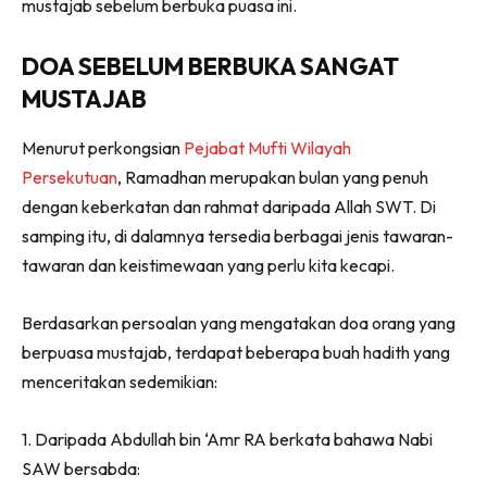
mustajab sebelum berbuka puasa ini.
DOA SEBELUM BERBUKA SANGAT
MUSTAJAB
Menurut perkongsian
Pejabat Mufti Wilayah
Persekutuan
, Ramadhan merupakan bulan yang penuh
dengan keberkatan dan rahmat daripada Allah SWT. Di
samping itu, di dalamnya tersedia berbagai jenis tawaran-
tawaran dan keistimewaan yang perlu kita kecapi.
Berdasarkan persoalan yang mengatakan doa orang yang
berpuasa mustajab, terdapat beberapa buah hadith yang
menceritakan sedemikian:
1. Daripada Abdullah bin ‘Amr RA berkata bahawa Nabi
SAW bersabda: