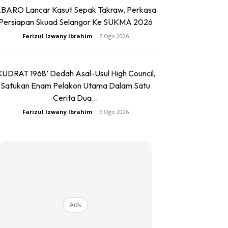
BARO Lancar Kasut Sepak Takraw, Perkasa
Persiapan Skuad Selangor Ke SUKMA 2026
Farizul Izwany Ibrahim
-
7 Ogo 2026
KUDRAT 1968’ Dedah Asal-Usul High Council,
Satukan Enam Pelakon Utama Dalam Satu
Cerita Dua...
Farizul Izwany Ibrahim
-
6 Ogo 2026
Ads