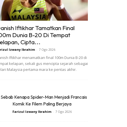
anish Iftikhar Tamatkan Final
00m Dunia B-20 Di Tempat
elapan, Cipta...
rizul Izwany Ibrahim
-
7 Ogo 2026
nish Iftikhar menamatkan final 100m Dunia B-20 di
mpat kelapan, sekali gus mencipta sejarah sebagai
lari Malaysia pertama mara ke pentas akhir.
 Sebab Kenapa Spider-Man Menjadi Francais
Komik Ke Filem Paling Berjaya
Farizul Izwany Ibrahim
-
7 Ogo 2026