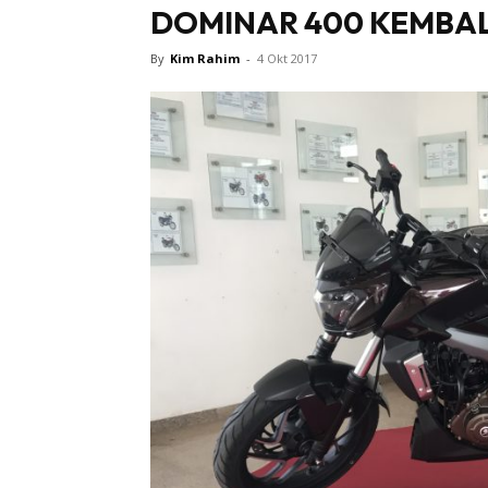
DOMINAR 400 KEMBA
By
Kim Rahim
-
4 Okt 2017