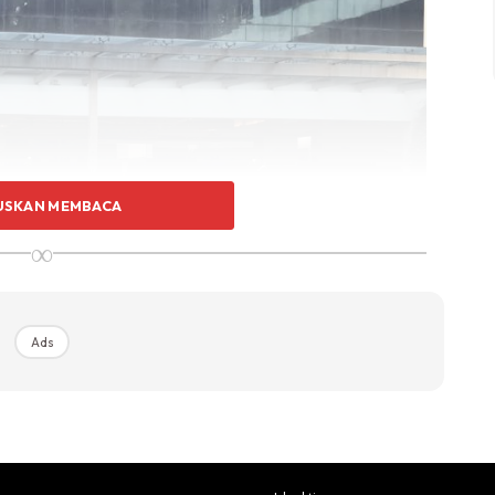
USKAN MEMBACA
∞
Ads