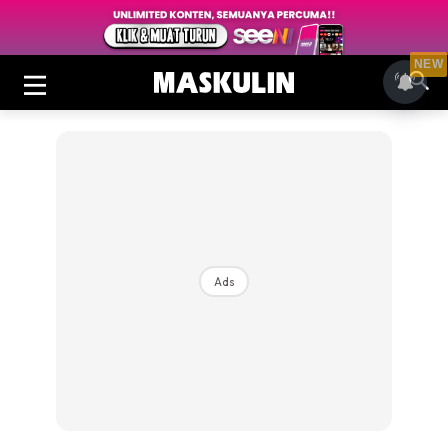
NEW
Ads