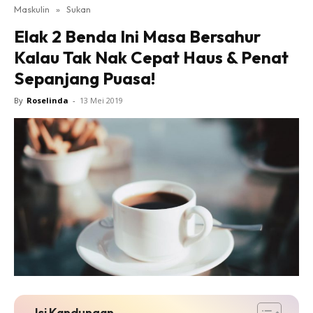
Maskulin
»
Sukan
Elak 2 Benda Ini Masa Bersahur
Kalau Tak Nak Cepat Haus & Penat
Sepanjang Puasa!
By
Roselinda
-
13 Mei 2019
Isi Kandungan