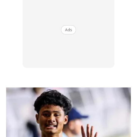
Ads
Ads
2. Makanan manis boleh cepat
bebaskan tenaga